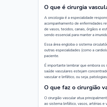
O que é cirurgia vascul
A oncologia é a especialidade respons
acompanhamento de enfermidades relaci
de vasos, tecidos, canais, órgãos e es
sendo essencial para manter a imunid
Essa área engloba o sistema circulató
outras especialidades (como a cardiol
paciente.
É importante lembrar que embora os 
saúde vasculares estejam concentrados
vascular e linfático, ou seja, patolog
O que faz o cirurgião v
O cirurgião vascular atua principalme
ao sistema linfático, vasos, artérias e