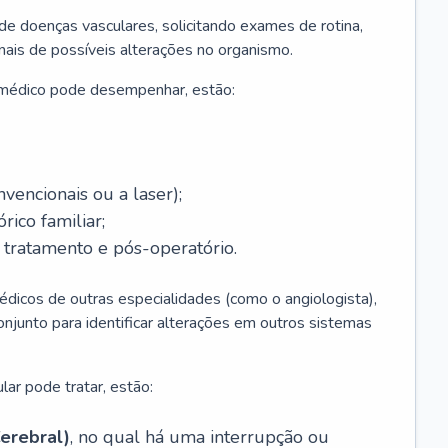
 de doenças vasculares, solicitando exames de rotina,
inais de possíveis alterações no organismo.
 médico pode desempenhar, estão:
nvencionais ou a laser);
rico familiar;
ratamento e pós-operatório.
édicos de outras especialidades (como o angiologista),
unto para identificar alterações em outros sistemas
lar pode tratar, estão:
erebral)
, no qual há uma interrupção ou