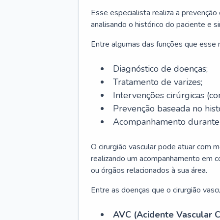
Esse especialista realiza a prevenção
analisando o histórico do paciente e s
Entre algumas das funções que esse
Diagnóstico de doenças;
Tratamento de varizes;
Intervenções cirúrgicas (co
Prevenção baseada no histó
Acompanhamento durante t
O cirurgião vascular pode atuar com m
realizando um acompanhamento em conj
ou órgãos relacionados à sua área.
Entre as doenças que o cirurgião vascu
AVC (Acidente Vascular C