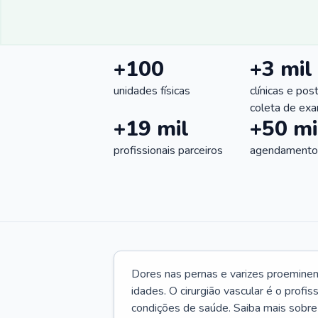
+100
+3 mil
unidades físicas
clínicas e pos
coleta de ex
+19 mil
+50 mi
profissionais parceiros
agendamentos
Dores nas pernas e varizes proemine
idades. O cirurgião vascular é o profi
condições de saúde. Saiba mais sobre