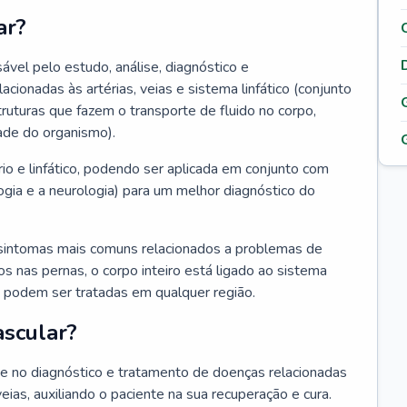
ar?
ável pelo estudo, análise, diagnóstico e
onadas às artérias, veias e sistema linfático (conjunto
truturas que fazem o transporte de fluido no corpo,
ade do organismo).
rio e linfático, podendo ser aplicada em conjunto com
ogia e a neurologia) para um melhor diagnóstico do
sintomas mais comuns relacionados a problemas de
 nas pernas, o corpo inteiro está ligado ao sistema
ias podem ser tratadas em qualquer região.
ascular?
nte no diagnóstico e tratamento de doenças relacionadas
 veias, auxiliando o paciente na sua recuperação e cura.