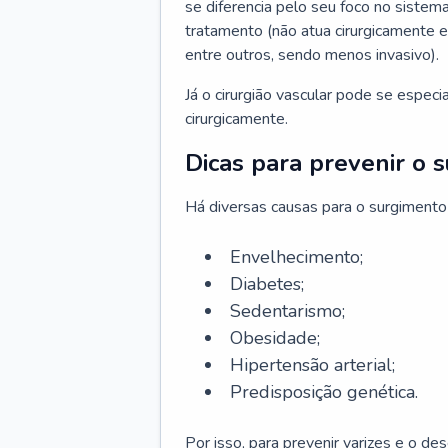
se diferencia pelo seu foco no sistema
tratamento (não atua cirurgicamente 
entre outros, sendo menos invasivo).
Já o cirurgião vascular pode se espec
cirurgicamente.
Dicas para prevenir o 
Há diversas causas para o surgimento
Envelhecimento;
Diabetes;
Sedentarismo;
Obesidade;
Hipertensão arterial;
Predisposição genética.
Por isso, para prevenir varizes e o d