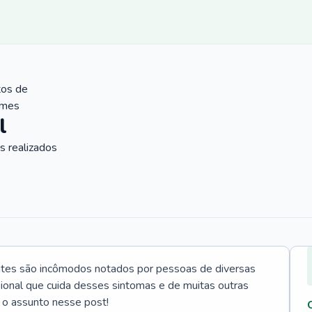
tos de
ames
l
 realizados
ntes são incômodos notados por pessoas de diversas
ssional que cuida desses sintomas e de muitas outras
 o assunto nesse post!