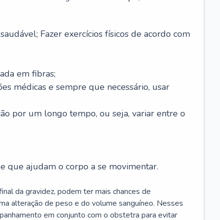
saudável; Fazer exercícios físicos de acordo com
ada em fibras;
ões médicas e sempre que necessário, usar
ção por um longo tempo, ou seja, variar entre o
s e que ajudam o corpo a se movimentar.
 final da gravidez, podem ter mais chances de
 uma alteração de peso e do volume sanguíneo. Nesses
mpanhamento em conjunto com o obstetra para evitar