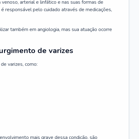
 venoso, arterial e linfático e nas suas formas de
e é responsável pelo cuidado através de medicações,
ializar também em angiologia, mas sua atuação ocorre
surgimento de varizes
 de varizes, como:
esenvolvimento mais grave dessa condição, são