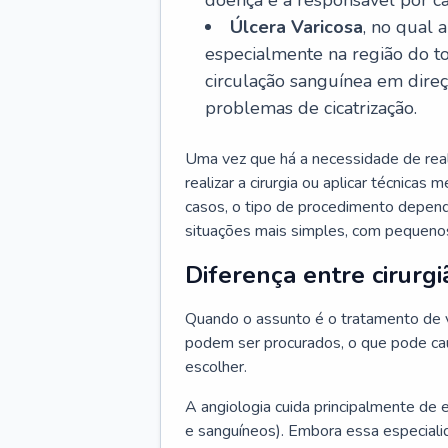
doença é a responsável por ca
Úlcera Varicosa
, no qual 
especialmente na região do t
circulação sanguínea em dire
problemas de cicatrização.
Uma vez que há a necessidade de reali
realizar a cirurgia ou aplicar técnicas
casos, o tipo de procedimento depen
situações mais simples, com pequenos
Diferença entre cirurgi
Quando o assunto é o tratamento de va
podem ser procurados, o que pode cau
escolher.
A angiologia cuida principalmente de 
e sanguíneos). Embora essa especiali