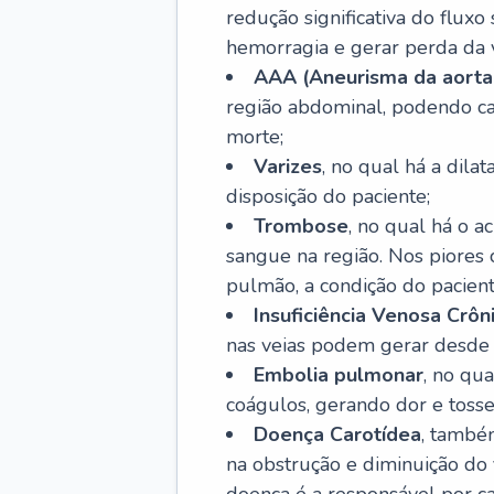
redução significativa do flux
hemorragia e gerar perda da vi
AAA (Aneurisma da aorta
região abdominal, podendo ca
morte;
Varizes
, no qual há a dila
disposição do paciente;
Trombose
, no qual há o 
sangue na região. Nos piores 
pulmão, a condição do pacient
Insuficiência Venosa Crôn
nas veias podem gerar desde r
Embolia pulmonar
, no qu
coágulos, gerando dor e tosse
Doença Carotídea
, també
na obstrução e diminuição do f