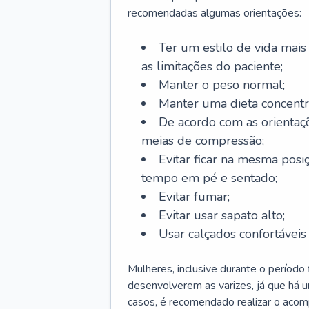
recomendadas algumas orientações:
Ter um estilo de vida mais 
as limitações do paciente;
Manter o peso normal;
Manter uma dieta concentr
De acordo com as orientaç
meias de compressão;
Evitar ficar na mesma posi
tempo em pé e sentado;
Evitar fumar;
Evitar usar sapato alto;
Usar calçados confortávei
Mulheres, inclusive durante o período
desenvolverem as varizes, já que há
casos, é recomendado realizar o aco