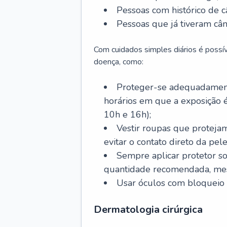
Pessoas com histórico de c
Pessoas que já tiveram cân
Com cuidados simples diários é possí
doença, como:
Proteger-se adequadamente
horários em que a exposição é
10h e 16h);
Vestir roupas que proteja
evitar o contato direto da pele
Sempre aplicar protetor so
quantidade recomendada, me
Usar óculos com bloqueio 
Dermatologia cirúrgica