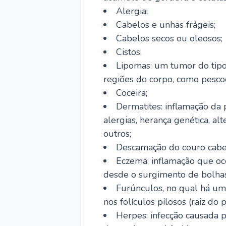
Alergia;
Cabelos e unhas frágeis;
Cabelos secos ou oleosos;
Cistos;
Lipomas: um tumor do tip
regiões do corpo, como pescoç
Coceira;
Dermatites: inflamação da 
alergias, herança genética, al
outros;
Descamação do couro cabel
Eczema: inflamação que oc
desde o surgimento de bolhas
Furúnculos, no qual há um
nos folículos pilosos (raiz do
Herpes: infecção causada 