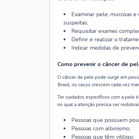
Examinar pele, mucosas e u
suspeitas;
Requisitar exames complem
Definir e realizar o tratam
Indicar medidas de prevenç
Como prevenir o câncer de pel
O câncer de pele pode surgir em pesso
Brasil, os casos crescem cada vez mai
Ter cuidados específicos com a pele é
no qual a atenção precisa ser redobra
Pessoas que possuem pouca
Pessoas com albinismo;
Pessoas que têm vitiligo;