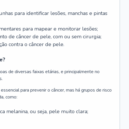
nhas para identificar lesões, manchas e pintas
entares para mapear e monitorar lesões;
ento de câncer de pele, com ou sem cirurgia;
ão contra o câncer de pele.
e?
as de diversas faixas etárias, e principalmente no
s.
 essencial para prevenir o câncer, mas há grupos de risco
da, como:
 melanina, ou seja, pele muito clara;