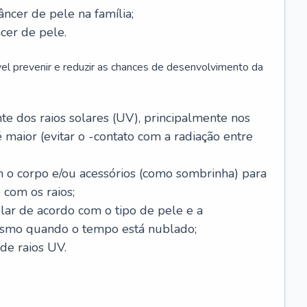
âncer de pele na família;
cer de pele.
vel prevenir e reduzir as chances de desenvolvimento da
 dos raios solares (UV), principalmente nos
 maior (evitar o -contato com a radiação entre
m o corpo e/ou acessórios (como sombrinha) para
 com os raios;
lar de acordo com o tipo de pele e a
smo quando o tempo está nublado;
de raios UV.