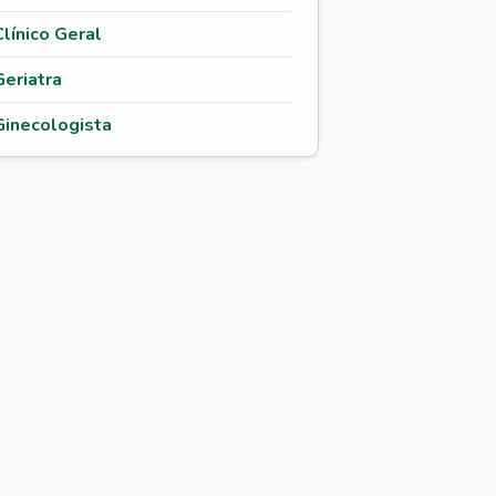
Clínico Geral
Geriatra
Ginecologista