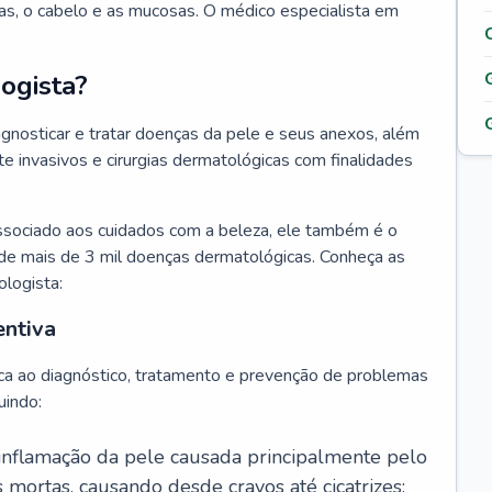
as, o cabelo e as mucosas. O médico especialista em
ogista?
agnosticar e tratar doenças da pele e seus anexos, além
 invasivos e cirurgias dermatológicas com finalidades
ssociado aos cuidados com a beleza, ele também é o
de mais de 3 mil doenças dermatológicas. Conheça as
ologista:
entiva
ca ao diagnóstico, tratamento e prevenção de problemas
uindo:
 inflamação da pele causada principalmente pelo
mortas, causando desde cravos até cicatrizes;