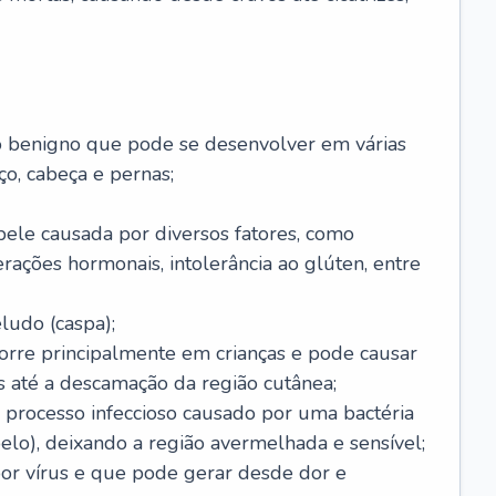
o benigno que pode se desenvolver em várias
o, cabeça e pernas;
pele causada por diversos fatores, como
terações hormonais, intolerância ao glúten, entre
udo (caspa);
orre principalmente em crianças e pode causar
 até a descamação da região cutânea;
 processo infeccioso causado por uma bactéria
 pelo), deixando a região avermelhada e sensível;
por vírus e que pode gerar desde dor e