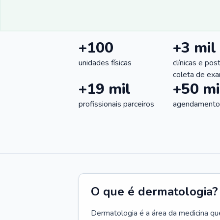
+100
+3 mil
unidades físicas
clínicas e pos
coleta de ex
+19 mil
+50 mi
profissionais parceiros
agendamentos
O que é dermatologia?
Dermatologia é a área da medicina qu