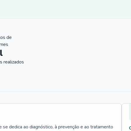
tos de
ames
l
 realizados
e se dedica ao diagnóstico, à prevenção e ao tratamento