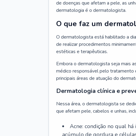
de doenças que afetam a pele, as unh
dermatologia é o dermatologista.
O que faz um dermatol
O dermatologista está habilitado a di
de realizar procedimentos minimamente
estéticas e terapêuticas.
Embora o dermatologista seja mais a
médico responsável pelo tratamento 
principais áreas de atuação do dermat
Dermatologia clínica e prev
Nessa área, o dermatologista se dedi
que afetam pele, cabelos e unhas, incl
Acne: condição no qual há
acúmulo de gordura e células 