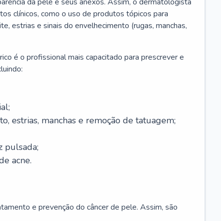
parência da pele e seus anexos. Assim, o dermatologista
os clínicos, como o uso de produtos tópicos para
ite, estrias e sinais do envelhecimento (rugas, manchas,
ico é o profissional mais capacitado para prescrever e
luindo:
al;
to, estrias, manchas e remoção de tatuagem;
z pulsada;
de acne.
ratamento e prevenção do câncer de pele. Assim, são