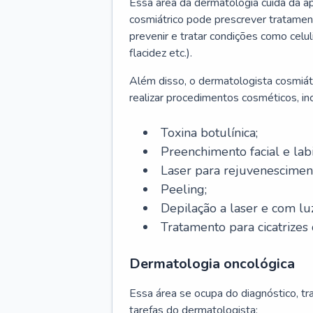
Essa área da dermatologia cuida da a
cosmiátrico pode prescrever tratament
prevenir e tratar condições como celul
flacidez etc.).
Além disso, o dermatologista cosmiátr
realizar procedimentos cosméticos, inc
Toxina botulínica;
Preenchimento facial e labi
Laser para rejuvenescimen
Peeling;
Depilação a laser e com lu
Tratamento para cicatrizes 
Dermatologia oncológica
Essa área se ocupa do diagnóstico, t
tarefas do dermatologista: