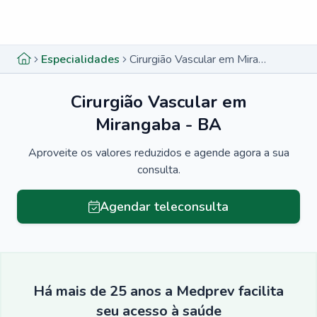
Menu lateral
Menu lateral
Especialidades
Cirurgião Vascular em Mirangaba - BA
Cirurgião Vascular em
Mirangaba - BA
Aproveite os valores reduzidos e agende agora a sua
consulta.
Agendar teleconsulta
Há mais de 25 anos a Medprev facilita
seu acesso à saúde