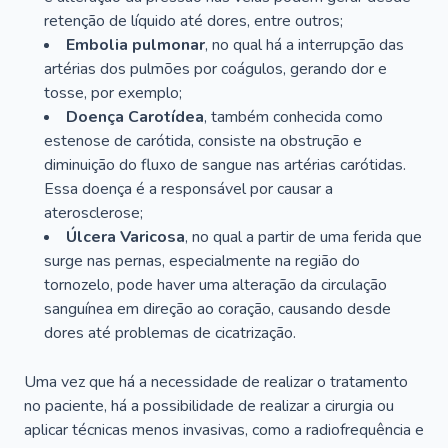
retenção de líquido até dores, entre outros;
Embolia pulmonar
, no qual há a interrupção das
artérias dos pulmões por coágulos, gerando dor e
tosse, por exemplo;
Doença Carotídea
, também conhecida como
estenose de carótida, consiste na obstrução e
diminuição do fluxo de sangue nas artérias carótidas.
Essa doença é a responsável por causar a
aterosclerose;
Úlcera Varicosa
, no qual a partir de uma ferida que
surge nas pernas, especialmente na região do
tornozelo, pode haver uma alteração da circulação
sanguínea em direção ao coração, causando desde
dores até problemas de cicatrização.
Uma vez que há a necessidade de realizar o tratamento
no paciente, há a possibilidade de realizar a cirurgia ou
aplicar técnicas menos invasivas, como a radiofrequência e