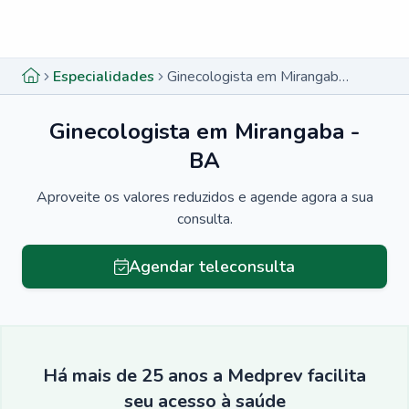
Menu lateral
Menu lateral
Especialidades
Ginecologista em Mirangaba - BA
Ginecologista em Mirangaba -
BA
Aproveite os valores reduzidos e agende agora a sua
consulta.
Agendar teleconsulta
Há mais de 25 anos a Medprev facilita
seu acesso à saúde