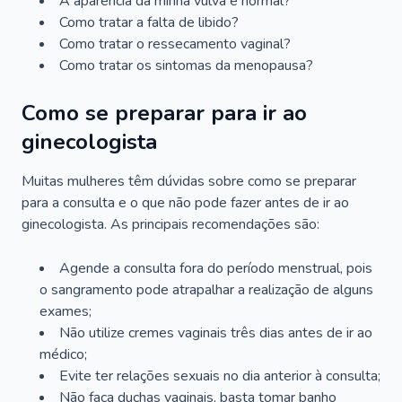
A aparência da minha vulva é normal?
Como tratar a falta de libido?
Como tratar o ressecamento vaginal?
Como tratar os sintomas da menopausa?
Como se preparar para ir ao
ginecologista
Muitas mulheres têm dúvidas sobre como se preparar
para a consulta e o que não pode fazer antes de ir ao
ginecologista. As principais recomendações são:
Agende a consulta fora do período menstrual, pois
o sangramento pode atrapalhar a realização de alguns
exames;
Não utilize cremes vaginais três dias antes de ir ao
médico;
Evite ter relações sexuais no dia anterior à consulta;
Não faça duchas vaginais, basta tomar banho