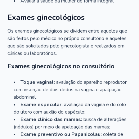
Avaliar a saúde da mulher de forma integral.
Exames ginecológicos
Os exames ginecológicos se dividem entre aqueles que
são feitos pelo médico no próprio consultório e aqueles
que são solicitados pelo ginecologista e realizados em
clínicas ou laboratórios.
Exames ginecológicos no consultório
Toque vaginal:
avaliação do aparelho reprodutor
com inserção de dois dedos na vagina e apalpação
abdominal;
Exame especular:
avaliação da vagina e do colo
do útero com auxílio do espéculo;
Exame clínico das mamas:
busca de alterações
(nódulos) por meio da apalpação das mamas;
Exame preventivo ou Papanicolau:
coleta de