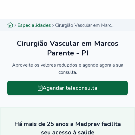
Menu lateral
Menu lateral
Especialidades
Cirurgião Vascular em Marcos Parente - PI
Cirurgião Vascular em Marcos
Parente - PI
Aproveite os valores reduzidos e agende agora a sua
consulta.
Agendar teleconsulta
Há mais de 25 anos a Medprev facilita
seu acesso à saúde