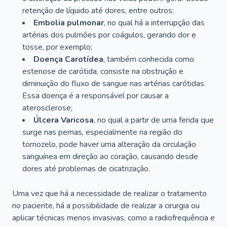
retenção de líquido até dores, entre outros;
Embolia pulmonar
, no qual há a interrupção das
artérias dos pulmões por coágulos, gerando dor e
tosse, por exemplo;
Doença Carotídea
, também conhecida como
estenose de carótida, consiste na obstrução e
diminuição do fluxo de sangue nas artérias carótidas.
Essa doença é a responsável por causar a
aterosclerose;
Úlcera Varicosa
, no qual a partir de uma ferida que
surge nas pernas, especialmente na região do
tornozelo, pode haver uma alteração da circulação
sanguínea em direção ao coração, causando desde
dores até problemas de cicatrização.
Uma vez que há a necessidade de realizar o tratamento
no paciente, há a possibilidade de realizar a cirurgia ou
aplicar técnicas menos invasivas, como a radiofrequência e