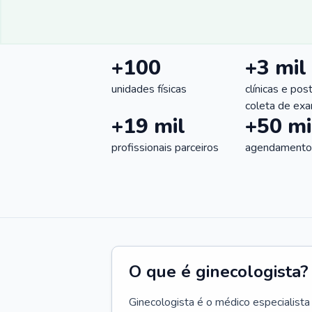
+100
+3 mil
unidades físicas
clínicas e pos
coleta de ex
+19 mil
+50 mi
profissionais parceiros
agendamentos
O que é ginecologista?
Ginecologista é o médico especialista