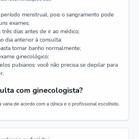
 período menstrual, pois o sangramento pode
guns exames;
 três dias antes de ir ao médico;
o dia anterior à consulta;
 basta tomar banho normalmente;
exame ginecológico;
los pubianos: você não precisa se depilar para
r.
ulta com ginecologista?
varia de acordo com a clínica e o profissional escolhido,