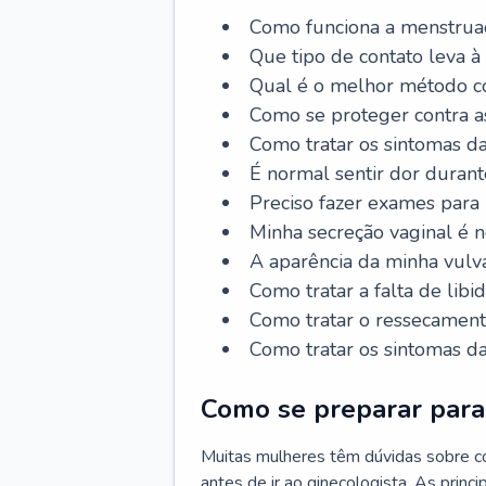
Como funciona a menstrua
Que tipo de contato leva à
Qual é o melhor método co
Como se proteger contra a
Como tratar os sintomas 
É normal sentir dor durant
Preciso fazer exames para
Minha secreção vaginal é 
A aparência da minha vulv
Como tratar a falta de libi
Como tratar o ressecament
Como tratar os sintomas 
Como se preparar para 
Muitas mulheres têm dúvidas sobre co
antes de ir ao ginecologista. As prin