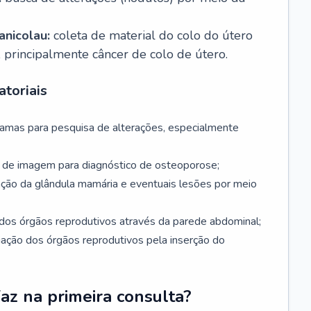
nicolau:
coleta de material do colo do útero
, principalmente câncer de colo de útero.
toriais
mamas para pesquisa de alterações, especialmente
de imagem para diagnóstico de osteoporose;
ação da glândula mamária e eventuais lesões por meio
dos órgãos reprodutivos através da parede abdominal;
iação dos órgãos reprodutivos pela inserção do
faz na primeira consulta?