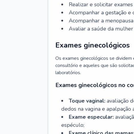
Realizar e solicitar exame
Acompanhar a gestação e o
Acompanhar a menopausa e 
Avaliar a saúde da mulher 
Exames ginecológicos
Os exames ginecológicos se dividem e
consultório e aqueles que são solicita
laboratórios.
Exames ginecológicos no co
Toque vaginal:
avaliação d
dedos na vagina e apalpação 
Exame especular:
avaliaçã
espéculo;
Exame clínico das mamas