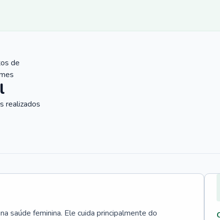
tos de
ames
l
 realizados
 na saúde feminina. Ele cuida principalmente do