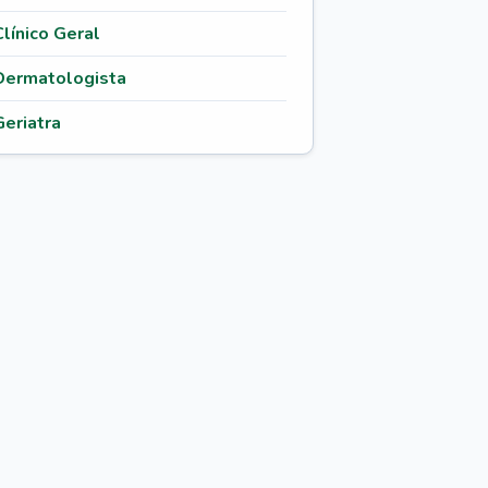
Clínico Geral
Dermatologista
Geriatra