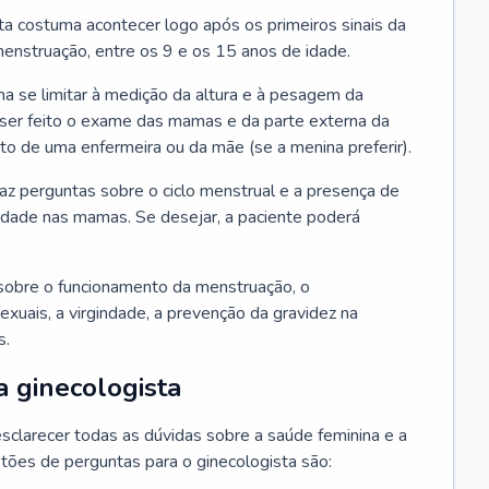
ta costuma acontecer logo após os primeiros sinais da
enstruação, entre os 9 e os 15 anos de idade.
a se limitar à medição da altura e à pesagem da
ser feito o exame das mamas e da parte externa da
 de uma enfermeira ou da mãe (se a menina preferir).
faz perguntas sobre o ciclo menstrual e a presença de
lidade nas mamas. Se desejar, a paciente poderá
sobre o funcionamento da menstruação, o
exuais, a virgindade, a prevenção da gravidez na
s.
a ginecologista
sclarecer todas as dúvidas sobre a saúde feminina e a
tões de perguntas para o ginecologista são: