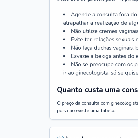
Agende a consulta fora do
atrapalhar a realização de al
Não utilize cremes vaginais
Evite ter relações sexuais n
Não faça duchas vaginais,
Esvazie a bexiga antes do 
Não se preocupe com os pe
ir ao ginecologista, só se quise
Quanto custa uma cons
O preço da consulta com ginecologista 
pois não existe uma tabela.