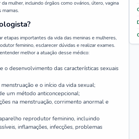
da mulher, incluindo órgãos como ovários, útero, vagina
às mamas.
ologista?
r etapas importantes da vida das meninas e mulheres,
odutor feminino, esclarecer dúvidas e realizar exames.
a entender melhor a atuação desse médico:
o desenvolvimento das características sexuais
 menstruação e o início da vida sexual;
 de um método anticoncepcional;
rações na menstruação, corrimento anormal e
 aparelho reprodutor feminino, incluindo
íveis, inflamações, infecções, problemas