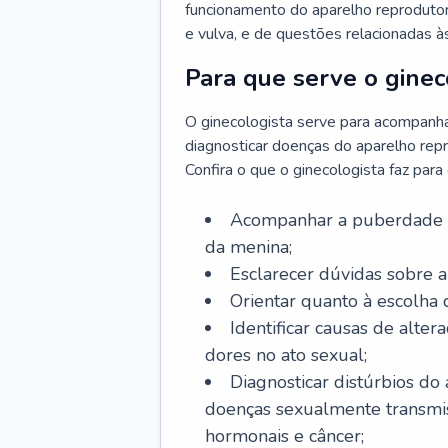
funcionamento do aparelho reprodutor 
e vulva, e de questões relacionadas 
Para que serve o ginec
O ginecologista serve para acompanha
diagnosticar doenças do aparelho repr
Confira o que o ginecologista faz par
Acompanhar a puberdade e 
da menina;
Esclarecer dúvidas sobre a
Orientar quanto à escolha
Identificar causas de alte
dores no ato sexual;
Diagnosticar distúrbios do
doenças sexualmente transmiss
hormonais e câncer;