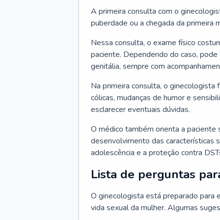
A primeira consulta com o ginecologis
puberdade ou a chegada da primeira m
Nessa consulta, o exame físico costum
paciente. Dependendo do caso, pode 
genitália, sempre com acompanhamento
Na primeira consulta, o ginecologista 
cólicas, mudanças de humor e sensibi
esclarecer eventuais dúvidas.
O médico também orienta a paciente 
desenvolvimento das características s
adolescência e a proteção contra DST
Lista de perguntas par
O ginecologista está preparado para e
vida sexual da mulher. Algumas suges