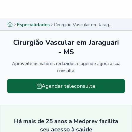
Menu lateral
Menu lateral
Especialidades
Cirurgião Vascular em Jaraguari - MS
Cirurgião Vascular em Jaraguari
- MS
Aproveite os valores reduzidos e agende agora a sua
consulta.
Agendar teleconsulta
Há mais de 25 anos a Medprev facilita
seu acesso à saúde