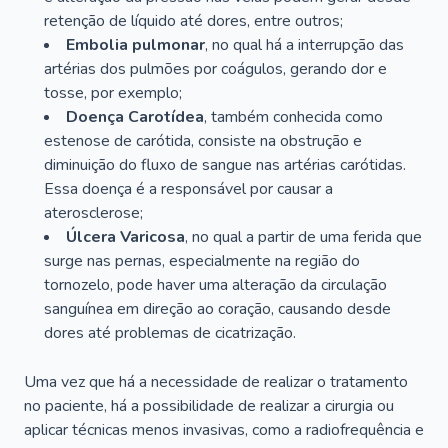
retenção de líquido até dores, entre outros;
Embolia pulmonar
, no qual há a interrupção das
artérias dos pulmões por coágulos, gerando dor e
tosse, por exemplo;
Doença Carotídea
, também conhecida como
estenose de carótida, consiste na obstrução e
diminuição do fluxo de sangue nas artérias carótidas.
Essa doença é a responsável por causar a
aterosclerose;
Úlcera Varicosa
, no qual a partir de uma ferida que
surge nas pernas, especialmente na região do
tornozelo, pode haver uma alteração da circulação
sanguínea em direção ao coração, causando desde
dores até problemas de cicatrização.
Uma vez que há a necessidade de realizar o tratamento
no paciente, há a possibilidade de realizar a cirurgia ou
aplicar técnicas menos invasivas, como a radiofrequência e