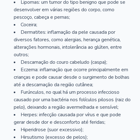
Lipomas: um tumor do tipo benigno que pode se
desenvolver em várias regiões do corpo, como
pescoço, cabeça e pernas;
Coceira;
Dermatites: inflamação da pele causada por
diversos fatores, como alergias, herança genética,
alterações hormonais, intolerância ao glúten, entre
outros;
Descamação do couro cabeludo (caspa);
Eczema: inflamação que ocorre principalmente em
crianças e pode causar desde o surgimento de bolhas
até a descamação da região cutânea;
Furúnculos, no qual há um processo infeccioso
causado por uma bactéria nos folículos pilosos (raiz do
pelo), deixando a região avermelhada e sensível;
Herpes: infecção causada por vírus e que pode
gerar desde dor e desconforto até feridas;
Hiperidrose (suor excessivo);
Hirsutismo (excesso de pelos);