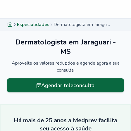
Menu lateral
Menu lateral
Especialidades
Dermatologista em Jaraguari - MS
Dermatologista em Jaraguari -
MS
Aproveite os valores reduzidos e agende agora a sua
consulta.
Agendar teleconsulta
Há mais de 25 anos a Medprev facilita
seu acesso à saúde