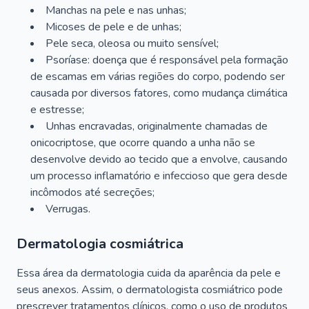
Manchas na pele e nas unhas;
Micoses de pele e de unhas;
Pele seca, oleosa ou muito sensível;
Psoríase: doença que é responsável pela formação
de escamas em várias regiões do corpo, podendo ser
causada por diversos fatores, como mudança climática
e estresse;
Unhas encravadas, originalmente chamadas de
onicocriptose, que ocorre quando a unha não se
desenvolve devido ao tecido que a envolve, causando
um processo inflamatório e infeccioso que gera desde
incômodos até secreções;
Verrugas.
Dermatologia cosmiátrica
Essa área da dermatologia cuida da aparência da pele e
seus anexos. Assim, o dermatologista cosmiátrico pode
prescrever tratamentos clínicos, como o uso de produtos