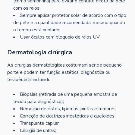
(como sombrinha) para evitar o contato direto da pele
com os raios;
Sempre aplicar protetor solar de acordo com o tipo
de pele e a quantidade recomendada, mesmo quando
o tempo está nublado;
Usar óculos com bloqueio de raios UV.
Dermatologia cirúrgica
As cirurgias dermatológicas costumam ser de pequeno
porte e podem ter função estética, diagnóstica ou
terapêutica, incluindo:
Biópsias (retirada de uma pequena amostra de
tecido para diagnóstico);
Remoção de cistos, lipomas, pintas e tumores;
Correção de cicatrizes inestéticas e queloides;
Transplante capilar;
Cirurgia de unhas;