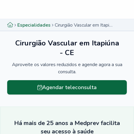
Menu lateral
Menu lateral
Especialidades
Cirurgião Vascular em Itapiúna - CE
Cirurgião Vascular em Itapiúna
- CE
Aproveite os valores reduzidos e agende agora a sua
consulta.
Agendar teleconsulta
Há mais de 25 anos a Medprev facilita
seu acesso à saúde