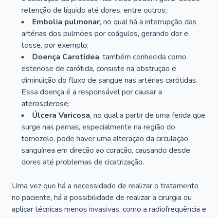
retenção de líquido até dores, entre outros;
Embolia pulmonar
, no qual há a interrupção das
artérias dos pulmões por coágulos, gerando dor e
tosse, por exemplo;
Doença Carotídea
, também conhecida como
estenose de carótida, consiste na obstrução e
diminuição do fluxo de sangue nas artérias carótidas.
Essa doença é a responsável por causar a
aterosclerose;
Úlcera Varicosa
, no qual a partir de uma ferida que
surge nas pernas, especialmente na região do
tornozelo, pode haver uma alteração da circulação
sanguínea em direção ao coração, causando desde
dores até problemas de cicatrização.
Uma vez que há a necessidade de realizar o tratamento
no paciente, há a possibilidade de realizar a cirurgia ou
aplicar técnicas menos invasivas, como a radiofrequência e