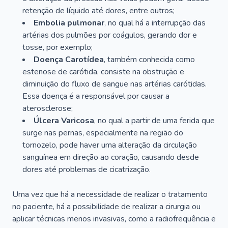
retenção de líquido até dores, entre outros;
Embolia pulmonar
, no qual há a interrupção das
artérias dos pulmões por coágulos, gerando dor e
tosse, por exemplo;
Doença Carotídea
, também conhecida como
estenose de carótida, consiste na obstrução e
diminuição do fluxo de sangue nas artérias carótidas.
Essa doença é a responsável por causar a
aterosclerose;
Úlcera Varicosa
, no qual a partir de uma ferida que
surge nas pernas, especialmente na região do
tornozelo, pode haver uma alteração da circulação
sanguínea em direção ao coração, causando desde
dores até problemas de cicatrização.
Uma vez que há a necessidade de realizar o tratamento
no paciente, há a possibilidade de realizar a cirurgia ou
aplicar técnicas menos invasivas, como a radiofrequência e