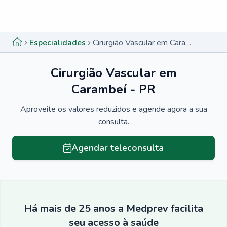
Menu lateral
Menu lateral
Especialidades
Cirurgião Vascular em Carambeí - PR
Cirurgião Vascular em
Carambeí - PR
Aproveite os valores reduzidos e agende agora a sua
consulta.
Agendar teleconsulta
Há mais de 25 anos a Medprev facilita
seu acesso à saúde