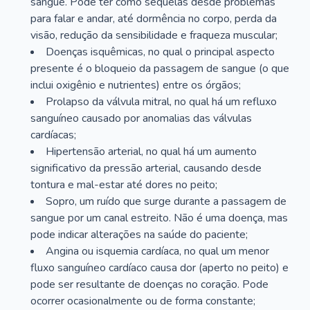
sangue. Pode ter como sequelas desde problemas
para falar e andar, até dormência no corpo, perda da
visão, redução da sensibilidade e fraqueza muscular;
Doenças isquêmicas, no qual o principal aspecto
presente é o bloqueio da passagem de sangue (o que
inclui oxigênio e nutrientes) entre os órgãos;
Prolapso da válvula mitral, no qual há um refluxo
sanguíneo causado por anomalias das válvulas
cardíacas;
Hipertensão arterial, no qual há um aumento
significativo da pressão arterial, causando desde
tontura e mal-estar até dores no peito;
Sopro, um ruído que surge durante a passagem de
sangue por um canal estreito. Não é uma doença, mas
pode indicar alterações na saúde do paciente;
Angina ou isquemia cardíaca, no qual um menor
fluxo sanguíneo cardíaco causa dor (aperto no peito) e
pode ser resultante de doenças no coração. Pode
ocorrer ocasionalmente ou de forma constante;