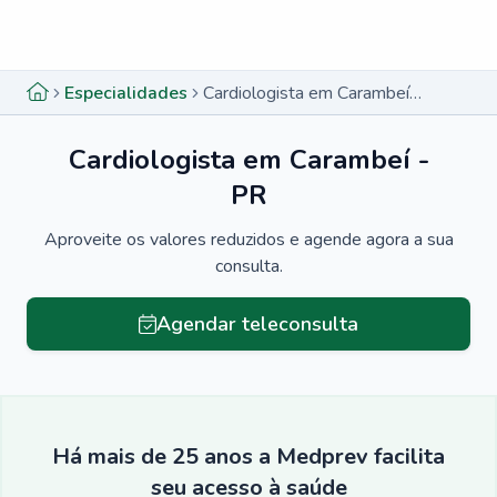
Menu lateral
Menu lateral
Especialidades
Cardiologista em Carambeí - PR
Cardiologista em Carambeí -
PR
Aproveite os valores reduzidos e agende agora a sua
consulta.
Agendar teleconsulta
Há mais de 25 anos a Medprev facilita
seu acesso à saúde