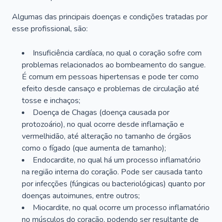
Algumas das principais doenças e condições tratadas por
esse profissional, são:
Insuficiência cardíaca, no qual o coração sofre com
problemas relacionados ao bombeamento do sangue.
É comum em pessoas hipertensas e pode ter como
efeito desde cansaço e problemas de circulação até
tosse e inchaços;
Doença de Chagas (doença causada por
protozoário), no qual ocorre desde inflamação e
vermelhidão, até alteração no tamanho de órgãos
como o fígado (que aumenta de tamanho);
Endocardite, no qual há um processo inflamatório
na região interna do coração. Pode ser causada tanto
por infecções (fúngicas ou bacteriológicas) quanto por
doenças autoimunes, entre outros;
Miocardite, no qual ocorre um processo inflamatório
no músculos do coração, podendo ser resultante de