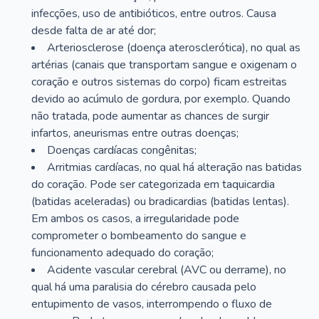
infecções, uso de antibióticos, entre outros. Causa
desde falta de ar até dor;
Arteriosclerose (doença aterosclerótica), no qual as
artérias (canais que transportam sangue e oxigenam o
coração e outros sistemas do corpo) ficam estreitas
devido ao acúmulo de gordura, por exemplo. Quando
não tratada, pode aumentar as chances de surgir
infartos, aneurismas entre outras doenças;
Doenças cardíacas congênitas;
Arritmias cardíacas, no qual há alteração nas batidas
do coração. Pode ser categorizada em taquicardia
(batidas aceleradas) ou bradicardias (batidas lentas).
Em ambos os casos, a irregularidade pode
comprometer o bombeamento do sangue e
funcionamento adequado do coração;
Acidente vascular cerebral (AVC ou derrame), no
qual há uma paralisia do cérebro causada pelo
entupimento de vasos, interrompendo o fluxo de