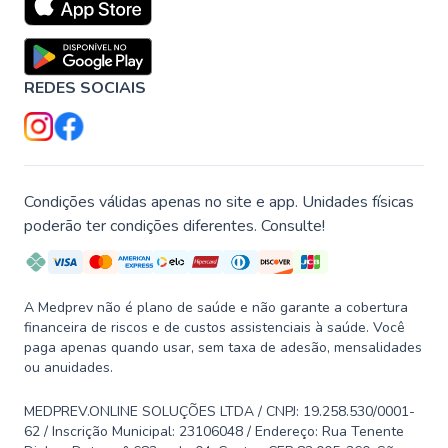
REDES SOCIAIS
Condições válidas apenas no site e app. Unidades físicas
poderão ter condições diferentes. Consulte!
A Medprev não é plano de saúde e não garante a cobertura
financeira de riscos e de custos assistenciais à saúde. Você
paga apenas quando usar, sem taxa de adesão, mensalidades
ou anuidades.
MEDPREV.ONLINE SOLUÇÕES LTDA / CNPJ: 19.258.530/0001-
62 / Inscrição Municipal: 23106048 / Endereço: Rua Tenente