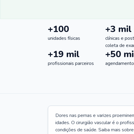
+100
+3 mil
unidades físicas
clínicas e pos
coleta de ex
+19 mil
+50 mi
profissionais parceiros
agendamentos
Dores nas pernas e varizes proemine
idades. O cirurgião vascular é o profi
condições de saúde. Saiba mais sobre