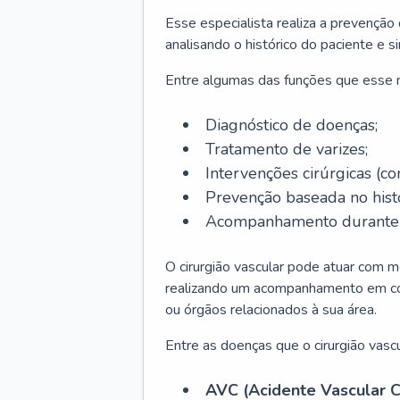
Esse especialista realiza a prevenção
analisando o histórico do paciente e s
Entre algumas das funções que esse
Diagnóstico de doenças;
Tratamento de varizes;
Intervenções cirúrgicas (co
Prevenção baseada no histó
Acompanhamento durante t
O cirurgião vascular pode atuar com m
realizando um acompanhamento em conj
ou órgãos relacionados à sua área.
Entre as doenças que o cirurgião vascu
AVC (Acidente Vascular C