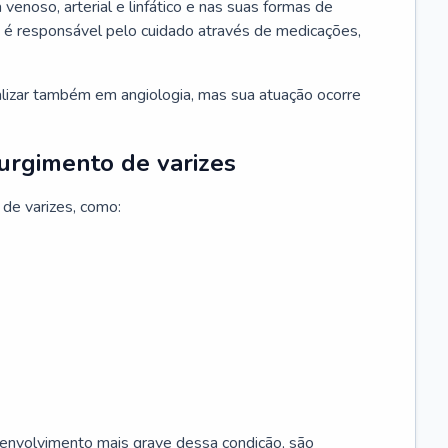
 venoso, arterial e linfático e nas suas formas de
e é responsável pelo cuidado através de medicações,
ializar também em angiologia, mas sua atuação ocorre
surgimento de varizes
 de varizes, como:
esenvolvimento mais grave dessa condição, são