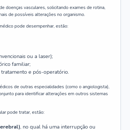
 de doenças vasculares, solicitando exames de rotina,
inais de possíveis alterações no organismo.
 médico pode desempenhar, estão:
nvencionais ou a laser);
rico familiar;
ratamento e pós-operatório.
édicos de outras especialidades (como o angiologista),
unto para identificar alterações em outros sistemas
lar pode tratar, estão:
erebral)
, no qual há uma interrupção ou