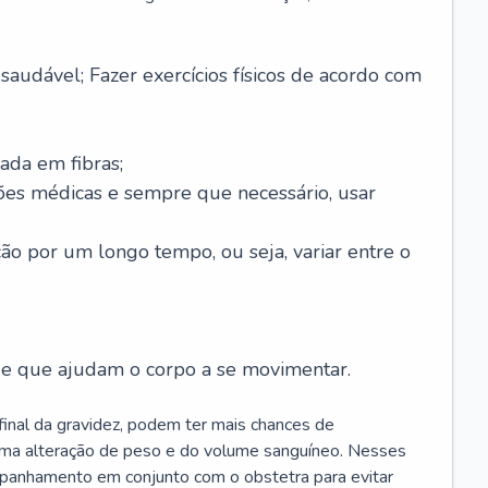
saudável; Fazer exercícios físicos de acordo com
ada em fibras;
ões médicas e sempre que necessário, usar
ção por um longo tempo, ou seja, variar entre o
s e que ajudam o corpo a se movimentar.
 final da gravidez, podem ter mais chances de
 uma alteração de peso e do volume sanguíneo. Nesses
mpanhamento em conjunto com o obstetra para evitar