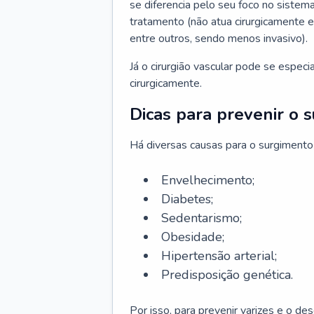
se diferencia pelo seu foco no sistema
tratamento (não atua cirurgicamente 
entre outros, sendo menos invasivo).
Já o cirurgião vascular pode se espec
cirurgicamente.
Dicas para prevenir o 
Há diversas causas para o surgimento
Envelhecimento;
Diabetes;
Sedentarismo;
Obesidade;
Hipertensão arterial;
Predisposição genética.
Por isso, para prevenir varizes e o d