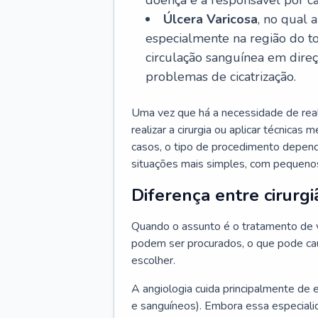
doença é a responsável por ca
Úlcera Varicosa
, no qual 
especialmente na região do t
circulação sanguínea em dire
problemas de cicatrização.
Uma vez que há a necessidade de reali
realizar a cirurgia ou aplicar técnicas
casos, o tipo de procedimento depen
situações mais simples, com pequenos
Diferença entre cirurgi
Quando o assunto é o tratamento de va
podem ser procurados, o que pode cau
escolher.
A angiologia cuida principalmente de 
e sanguíneos). Embora essa especiali