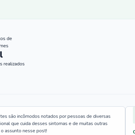
tos de
ames
l
 realizados
ntes são incômodos notados por pessoas de diversas
ssional que cuida desses sintomas e de muitas outras
 o assunto nesse post!