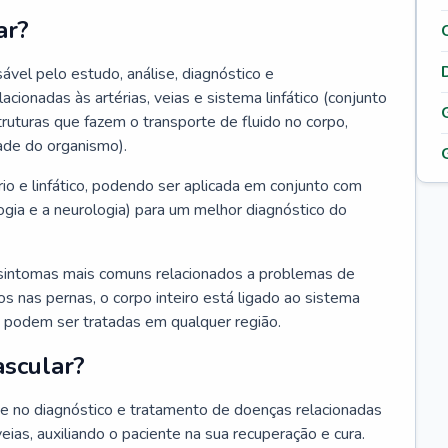
ar?
ável pelo estudo, análise, diagnóstico e
onadas às artérias, veias e sistema linfático (conjunto
truturas que fazem o transporte de fluido no corpo,
ade do organismo).
rio e linfático, podendo ser aplicada em conjunto com
ogia e a neurologia) para um melhor diagnóstico do
sintomas mais comuns relacionados a problemas de
 nas pernas, o corpo inteiro está ligado ao sistema
ias podem ser tratadas em qualquer região.
ascular?
nte no diagnóstico e tratamento de doenças relacionadas
 veias, auxiliando o paciente na sua recuperação e cura.