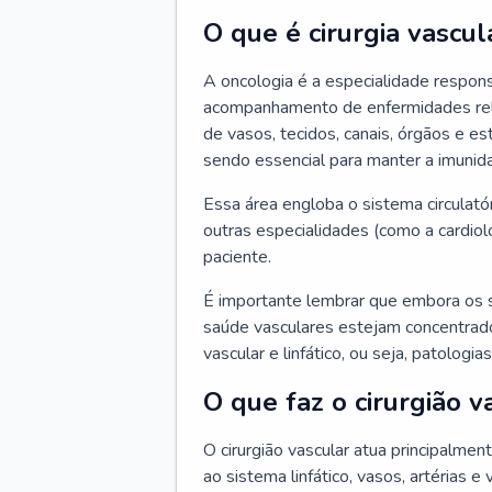
O que é cirurgia vascul
A oncologia é a especialidade respons
acompanhamento de enfermidades relaci
de vasos, tecidos, canais, órgãos e es
sendo essencial para manter a imunid
Essa área engloba o sistema circulató
outras especialidades (como a cardiol
paciente.
É importante lembrar que embora os 
saúde vasculares estejam concentrados
vascular e linfático, ou seja, patolog
O que faz o cirurgião v
O cirurgião vascular atua principalme
ao sistema linfático, vasos, artérias e