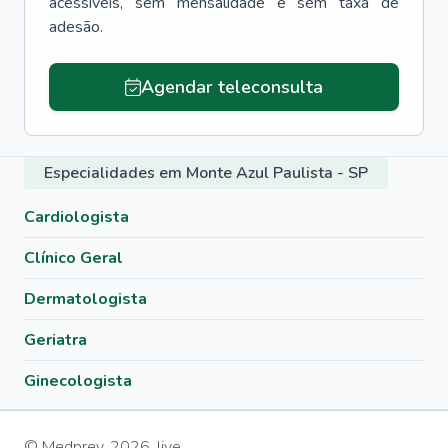
acessíveis, sem mensalidade e sem taxa de
adesão.
Agendar teleconsulta
Especialidades em Monte Azul Paulista - SP
Cardiologista
Clínico Geral
Dermatologista
Geriatra
Ginecologista
© Medprev,
2026
,
live