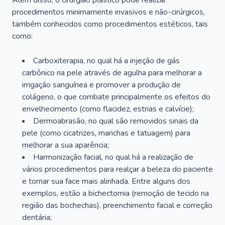
Além disso, o cirurgião plástico pode realizar
procedimentos minimamente invasivos e não-cirúrgicos,
também conhecidos como procedimentos estéticos, tais
como:
Carboxiterapia, no qual há a injeção de gás
carbônico na pele através de agulha para melhorar a
irrigação sanguínea e promover a produção de
colágeno, o que combate principalmente os efeitos do
envelhecimento (como flacidez, estrias e calvície);
Dermoabrasão, no qual são removidos sinais da
pele (como cicatrizes, manchas e tatuagem) para
melhorar a sua aparência;
Harmonização facial, no qual há a realização de
vários procedimentos para realçar a beleza do paciente
e tornar sua face mais alinhada. Entre alguns dos
exemplos, estão a bichectomia (remoção de tecido na
região das bochechas), preenchimento facial e correção
dentária;