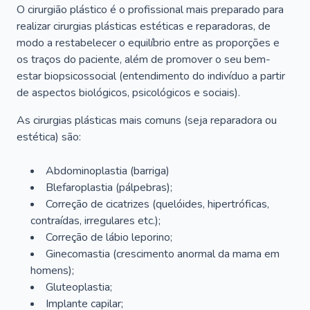
O cirurgião plástico é o profissional mais preparado para
realizar cirurgias plásticas estéticas e reparadoras, de
modo a restabelecer o equilíbrio entre as proporções e
os traços do paciente, além de promover o seu bem-
estar biopsicossocial (entendimento do indivíduo a partir
de aspectos biológicos, psicológicos e sociais).
As cirurgias plásticas mais comuns (seja reparadora ou
estética) são:
Abdominoplastia (barriga)
Blefaroplastia (pálpebras);
Correção de cicatrizes (quelóides, hipertróficas,
contraídas, irregulares etc.);
Correção de lábio leporino;
Ginecomastia (crescimento anormal da mama em
homens);
Gluteoplastia;
Implante capilar;