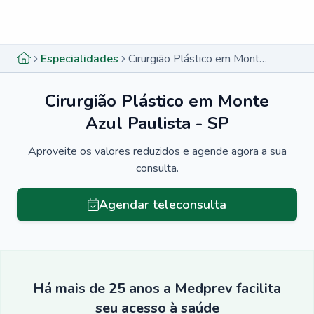
Menu lateral
Menu lateral
Especialidades
Cirurgião Plástico em Monte Azul Paulista - SP
Cirurgião Plástico em Monte
Azul Paulista - SP
Aproveite os valores reduzidos e agende agora a sua
consulta.
Agendar teleconsulta
Há mais de 25 anos a Medprev facilita
seu acesso à saúde