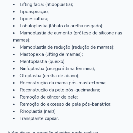
Lifting facial (ritidoplastia);
Lipoaspiração;
Lipoescultura;
Lobuloplastia (lóbulo da orelha rasgado);
Mamoplastia de aumento (prótese de silicone nas
mamas);
Mamoplastia de redução (redução de mamas);
Mastopexia (lifting de mamas);
Mentoplastia (queixo);
Ninfoplastia (cirurgia íntima feminina);
Otoplastia (orelha de abano);
Reconstrução da mama pós-mastectomia;
Reconstrução da pele pós-queimadura;
Remoção de câncer de pele;
Remoção do excesso de pele pós-bariátrica;
Rinoplastia (nariz)
Transplante capilar.