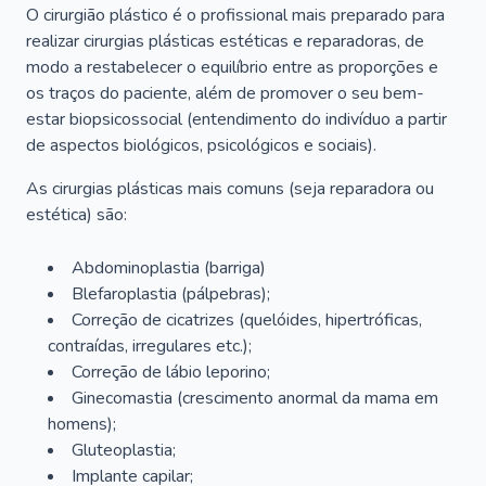
O cirurgião plástico é o profissional mais preparado para
realizar cirurgias plásticas estéticas e reparadoras, de
modo a restabelecer o equilíbrio entre as proporções e
os traços do paciente, além de promover o seu bem-
estar biopsicossocial (entendimento do indivíduo a partir
de aspectos biológicos, psicológicos e sociais).
As cirurgias plásticas mais comuns (seja reparadora ou
estética) são:
Abdominoplastia (barriga)
Blefaroplastia (pálpebras);
Correção de cicatrizes (quelóides, hipertróficas,
contraídas, irregulares etc.);
Correção de lábio leporino;
Ginecomastia (crescimento anormal da mama em
homens);
Gluteoplastia;
Implante capilar;