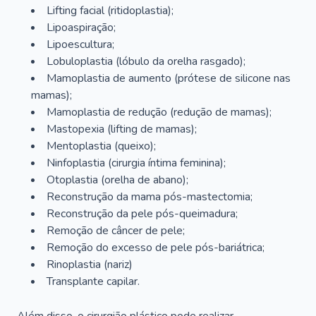
Lifting facial (ritidoplastia);
Lipoaspiração;
Lipoescultura;
Lobuloplastia (lóbulo da orelha rasgado);
Mamoplastia de aumento (prótese de silicone nas
mamas);
Mamoplastia de redução (redução de mamas);
Mastopexia (lifting de mamas);
Mentoplastia (queixo);
Ninfoplastia (cirurgia íntima feminina);
Otoplastia (orelha de abano);
Reconstrução da mama pós-mastectomia;
Reconstrução da pele pós-queimadura;
Remoção de câncer de pele;
Remoção do excesso de pele pós-bariátrica;
Rinoplastia (nariz)
Transplante capilar.