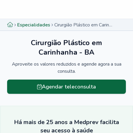
Menu lateral
Menu lateral
Especialidades
Cirurgião Plástico em Carinhanha - BA
Cirurgião Plástico em
Carinhanha - BA
Aproveite os valores reduzidos e agende agora a sua
consulta.
Agendar teleconsulta
Há mais de 25 anos a Medprev facilita
seu acesso à saúde