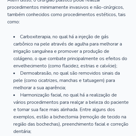
Além disso, o cirurgião plástico pode realizar
procedimentos minimamente invasivos e não-cirúrgicos,
também conhecidos como procedimentos estéticos, tais
como:
Carboxiterapia, no qual há a injeção de gás
carbônico na pele através de agulha para melhorar a
irrigação sanguínea e promover a produção de
colágeno, o que combate principalmente os efeitos do
envelhecimento (como flacidez, estrias e calvície);
Dermoabrasão, no qual são removidos sinais da
pele (como cicatrizes, manchas e tatuagem) para
melhorar a sua aparência;
Harmonização facial, no qual há a realização de
vários procedimentos para realçar a beleza do paciente
e tornar sua face mais alinhada. Entre alguns dos
exemplos, estão a bichectomia (remoção de tecido na
região das bochechas), preenchimento facial e correção
dentária;