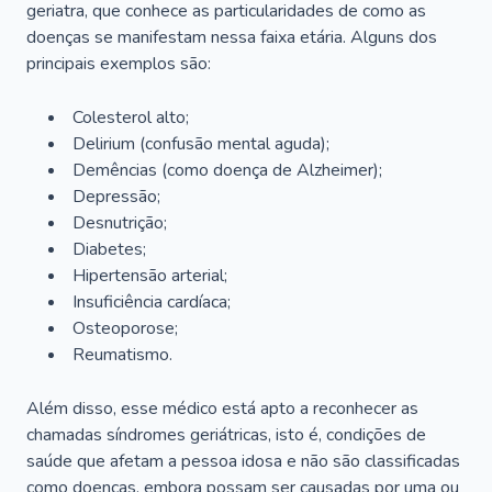
geriatra, que conhece as particularidades de como as
doenças se manifestam nessa faixa etária. Alguns dos
principais exemplos são:
Colesterol alto;
Delirium
(confusão mental aguda);
Demências (como doença de Alzheimer);
Depressão;
Desnutrição;
Diabetes;
Hipertensão arterial;
Insuficiência cardíaca;
Osteoporose;
Reumatismo.
Além disso, esse médico está apto a reconhecer as
chamadas síndromes geriátricas, isto é, condições de
saúde que afetam a pessoa idosa e não são classificadas
como doenças, embora possam ser causadas por uma ou