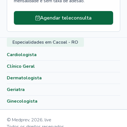
mensalidade e sem taxa de adesão.
Agendar teleconsulta
Especialidades em Cacoal - RO
Cardiologista
Clínico Geral
Dermatologista
Geriatra
Ginecologista
© Medprev,
2026
,
live
Todos os direitos reservados