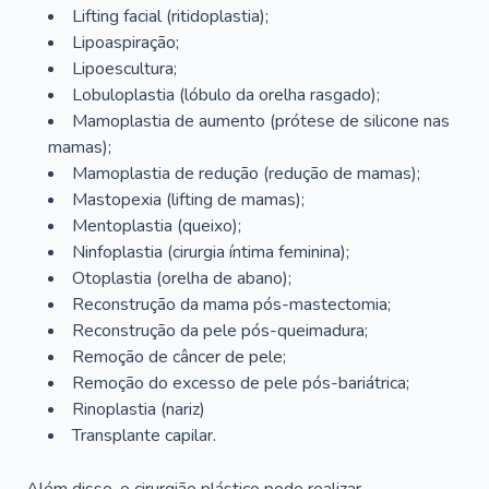
Lifting facial (ritidoplastia);
Lipoaspiração;
Lipoescultura;
Lobuloplastia (lóbulo da orelha rasgado);
Mamoplastia de aumento (prótese de silicone nas
mamas);
Mamoplastia de redução (redução de mamas);
Mastopexia (lifting de mamas);
Mentoplastia (queixo);
Ninfoplastia (cirurgia íntima feminina);
Otoplastia (orelha de abano);
Reconstrução da mama pós-mastectomia;
Reconstrução da pele pós-queimadura;
Remoção de câncer de pele;
Remoção do excesso de pele pós-bariátrica;
Rinoplastia (nariz)
Transplante capilar.