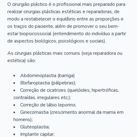
O cirurgião plástico é o profissional mais preparado para
realizar cirurgias plásticas estéticas e reparadoras, de
modo a restabelecer o equilíbrio entre as proporções e
os traços do paciente, além de promover o seu bem-
estar biopsicossocial (entendimento do indivíduo a partir
de aspectos biológicos, psicológicos e sociais).
As cirurgias plásticas mais comuns (seja reparadora ou
estética) são:
Abdominoplastia (barriga)
Blefaroplastia (pálpebras);
Correção de cicatrizes (quelóides, hipertróficas,
contraídas, irregulares etc.);
Correção de lábio leporino;
Ginecomastia (crescimento anormal da mama em
homens);
Gluteoplastia;
Implante capilar;