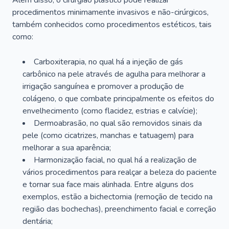
Além disso, o cirurgião plástico pode realizar
procedimentos minimamente invasivos e não-cirúrgicos,
também conhecidos como procedimentos estéticos, tais
como:
Carboxiterapia, no qual há a injeção de gás
carbônico na pele através de agulha para melhorar a
irrigação sanguínea e promover a produção de
colágeno, o que combate principalmente os efeitos do
envelhecimento (como flacidez, estrias e calvície);
Dermoabrasão, no qual são removidos sinais da
pele (como cicatrizes, manchas e tatuagem) para
melhorar a sua aparência;
Harmonização facial, no qual há a realização de
vários procedimentos para realçar a beleza do paciente
e tornar sua face mais alinhada. Entre alguns dos
exemplos, estão a bichectomia (remoção de tecido na
região das bochechas), preenchimento facial e correção
dentária;