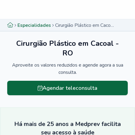
Menu lateral
Menu lateral
Especialidades
Cirurgião Plástico em Cacoal - RO
Cirurgião Plástico em Cacoal -
RO
Aproveite os valores reduzidos e agende agora a sua
consulta.
Agendar teleconsulta
Há mais de 25 anos a Medprev facilita
seu acesso à saúde