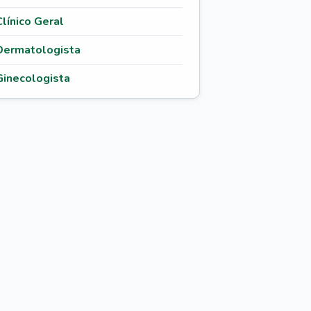
Clínico Geral
Dermatologista
Ginecologista