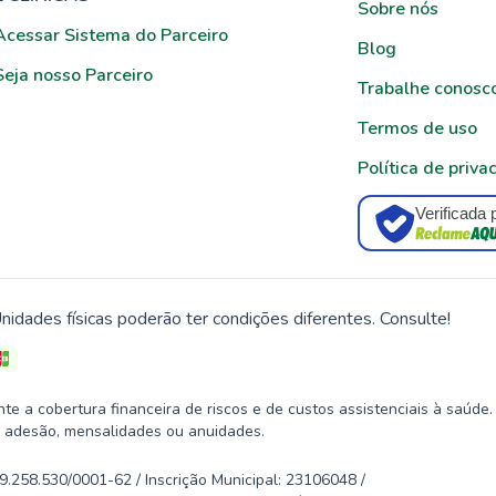
Sobre nós
Acessar Sistema do Parceiro
Blog
Seja nosso Parceiro
Trabalhe conosc
Termos de uso
Política de priva
Verificada 
nidades físicas poderão ter condições diferentes. Consulte!
 a cobertura financeira de riscos e de custos assistenciais à saúde.
 adesão, mensalidades ou anuidades.
58.530/0001-62 / Inscrição Municipal: 23106048 /