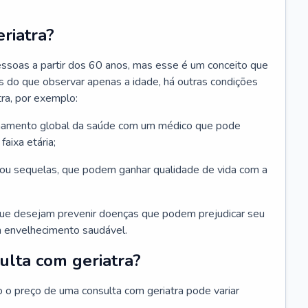
riatra?
essoas a partir dos 60 anos, mas esse é um conceito que
ais do que observar apenas a idade, há outras condições
ra, por exemplo:
hamento global da saúde com um médico que pode
faixa etária;
u sequelas, que podem ganhar qualidade de vida com a
que desejam prevenir doenças que podem prejudicar seu
 envelhecimento saudável.
ulta com geriatra?
o o preço de uma consulta com geriatra pode variar