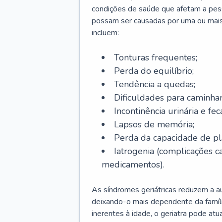
condições de saúde que afetam a pes
possam ser causadas por uma ou mais
incluem:
Tonturas frequentes;
Perda do equilíbrio;
Tendência a quedas;
Dificuldades para caminhar
Incontinência urinária e feca
Lapsos de memória;
Perda da capacidade de p
Iatrogenia (complicações 
medicamentos).
As síndromes geriátricas reduzem a aut
deixando-o mais dependente da famíl
inerentes à idade, o geriatra pode atu