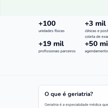
+100
+3 mil
unidades físicas
clínicas e pos
coleta de ex
+19 mil
+50 mi
profissionais parceiros
agendamentos
O que é geriatria?
Geriatria é a especialidade médica qu