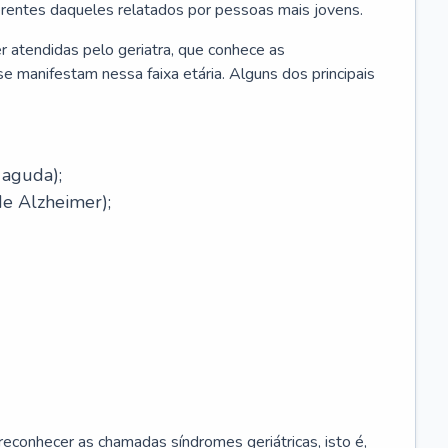
erentes daqueles relatados por pessoas mais jovens.
r atendidas pelo geriatra, que conhece as
e manifestam nessa faixa etária. Alguns dos principais
 aguda);
e Alzheimer);
econhecer as chamadas síndromes geriátricas, isto é,