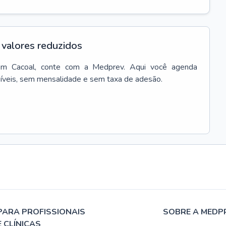
valores reduzidos
em
Cacoal
, conte com a Medprev. Aqui você agenda
síveis, sem mensalidade e sem taxa de adesão.
PARA PROFISSIONAIS
SOBRE A MEDP
E CLÍNICAS