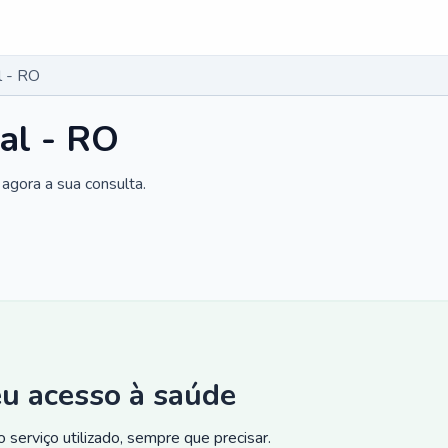
l - RO
al - RO
agora a sua consulta.
eu acesso à saúde
 serviço utilizado, sempre que precisar.