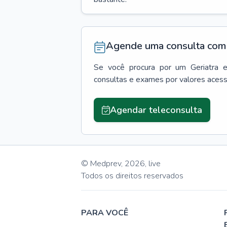
Agende uma consulta com 
Se você procura por um
Geriatra
consultas e exames por valores aces
Agendar teleconsulta
© Medprev,
2026
,
live
Todos os direitos reservados
PARA VOCÊ