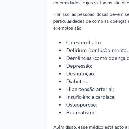
enfermidades, cujos sintomas são dif
Por isso, as pessoas idosas devem se
particularidades de como as doenças s
exemplos são:
Colesterol alto;
Delirium
(confusão mental
Demências (como doença d
Depressão;
Desnutrição;
Diabetes;
Hipertensão arterial;
Insuficiência cardíaca;
Osteoporose;
Reumatismo.
Além disso, esse médico está apto a r