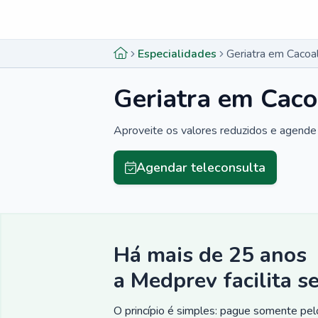
Menu lateral
Menu lateral
Especialidades
Geriatra em Cacoa
Geriatra em Caco
Aproveite os valores reduzidos e agende 
Agendar teleconsulta
Há mais de 25 anos
a Medprev facilita s
O princípio é simples: pague somente pelo