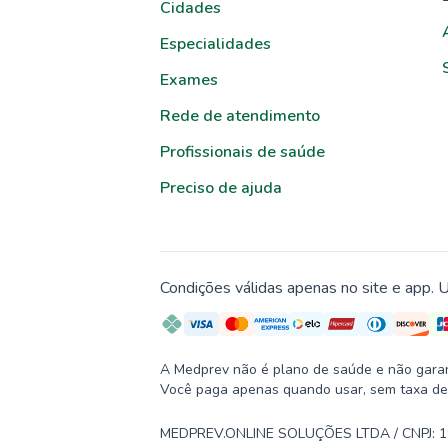
Cidades
Especialidades
Exames
Rede de atendimento
Profissionais de saúde
Preciso de ajuda
Condições válidas apenas no site e app. U
A Medprev não é plano de saúde e não garante
Você paga apenas quando usar, sem taxa de
MEDPREV.ONLINE SOLUÇÕES LTDA / CNPJ: 19.2