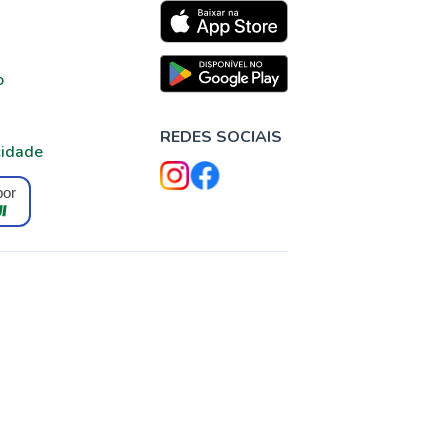
o
REDES SOCIAIS
cidade
por