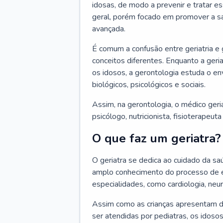
idosas, de modo a prevenir e tratar e
geral, porém focado em promover a sa
avançada.
É comum a confusão entre geriatria e
conceitos diferentes. Enquanto a ger
os idosos, a gerontologia estuda o e
biológicos, psicológicos e sociais.
Assim, na gerontologia, o médico geri
psicólogo, nutricionista, fisioterapeut
O que faz um geriatra?
O geriatra se dedica ao cuidado da sa
amplo conhecimento do processo de e
especialidades, como cardiologia, neur
Assim como as crianças apresentam d
ser atendidas por pediatras, os idos