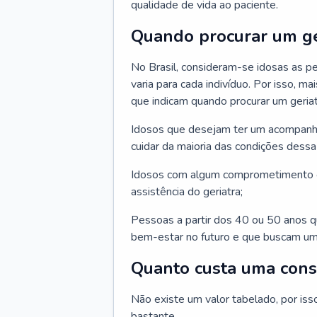
qualidade de vida ao paciente.
Quando procurar um ge
No Brasil, consideram-se idosas as p
varia para cada indivíduo. Por isso, m
que indicam quando procurar um geriat
Idosos que desejam ter um acompan
cuidar da maioria das condições dessa 
Idosos com algum comprometimento o
assistência do geriatra;
Pessoas a partir dos 40 ou 50 anos 
bem-estar no futuro e que buscam um
Quanto custa uma cons
Não existe um valor tabelado, por iss
bastante.