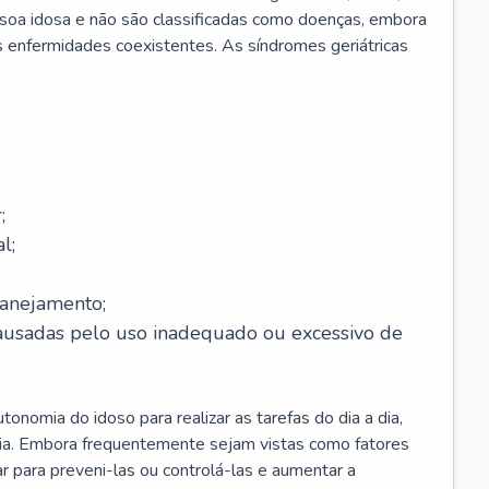
soa idosa e não são classificadas como doenças, embora
 enfermidades coexistentes. As síndromes geriátricas
;
l;
lanejamento;
causadas pelo uso inadequado ou excessivo de
onomia do idoso para realizar as tarefas do dia a dia,
ia. Embora frequentemente sejam vistas como fatores
ar para preveni-las ou controlá-las e aumentar a