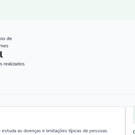
tos de
ames
l
 realizados
e estuda as doenças e limitações típicas de pessoas