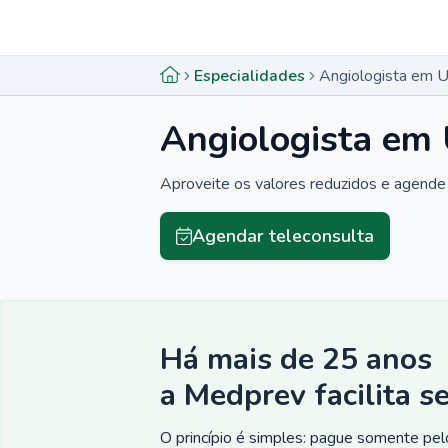
Menu lateral
Menu lateral
Especialidades
Angiologista em U
Angiologista em
Aproveite os valores reduzidos e agende 
Agendar teleconsulta
Há mais de 25 anos
a Medprev facilita s
O princípio é simples: pague somente pelo