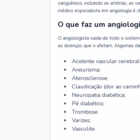
sanguíneos, incluindo as artérias, as ve
médico especialista em angiologia é 
O que faz um angiologi
O angiologista cuida de todo o sistema 
as doenças que o afetam. Algumas da
Acidente vascular cerebra
Aneurisma;
Aterosclerose;
Claudicação (dor ao caminh
Neuropatia diabética;
Pé diabético;
Trombose;
Varizes;
Vasculite.