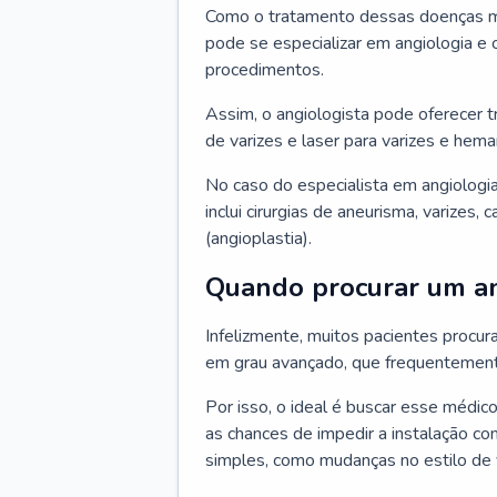
Como o tratamento dessas doenças mu
pode se especializar em angiologia e c
procedimentos.
Assim, o angiologista pode oferecer 
de varizes e laser para varizes e hem
No caso do especialista em angiologia
inclui cirurgias de aneurisma, varizes,
(angioplastia).
Quando procurar um an
Infelizmente, muitos pacientes procu
em grau avançado, que frequentemente
Por isso, o ideal é buscar esse médi
as chances de impedir a instalação c
simples, como mudanças no estilo de