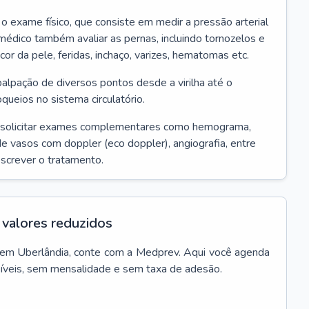
r o exame físico, que consiste em medir a pressão arterial
médico também avaliar as pernas, incluindo tornozelos e
 cor da pele, feridas, inchaço, varizes, hematomas etc.
palpação de diversos pontos desde a virilha até o
oqueios no sistema circulatório.
 solicitar exames complementares como hemograma,
 de vasos com doppler (eco doppler), angiografia, entre
escrever o tratamento.
valores reduzidos
em
Uberlândia
, conte com a Medprev. Aqui você agenda
síveis, sem mensalidade e sem taxa de adesão.