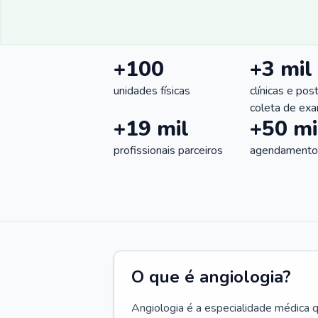
+100
+3 mil
unidades físicas
clínicas e pos
coleta de ex
+19 mil
+50 mi
profissionais parceiros
agendamentos
O que é angiologia?
Angiologia é a especialidade médica 