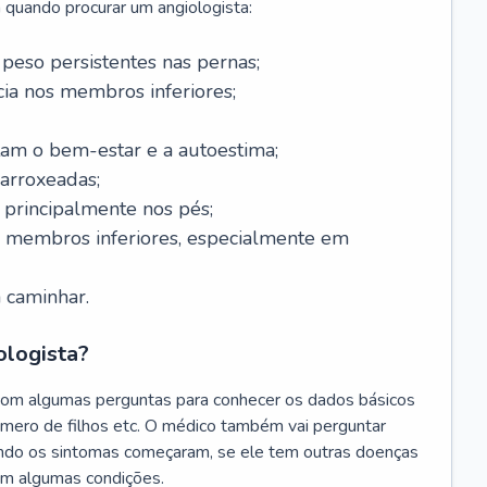
 quando procurar um angiologista:
 peso persistentes nas pernas;
a nos membros inferiores;
tam o bem-estar e a autoestima;
 arroxeadas;
, principalmente nos pés;
s membros inferiores, especialmente em
 caminhar.
ologista?
com algumas perguntas para conhecer os dados básicos
úmero de filhos etc. O médico também vai perguntar
ando os sintomas começaram, se ele tem outras doenças
am algumas condições.