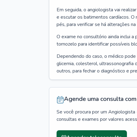
Em seguida, o angiologista vai realiza
e escutar os batimentos cardíacos. O 
pés, para verificar se há alterações na
O exame no consultório ainda inclui a 
tornozelo para identificar possíveis bl
Dependendo do caso, o médico pode
glicemia, colesterol, ultrassonografia
outros, para fechar o diagnóstico e pr
Agende uma consulta com 
Se você procura por um
Angiologista
consultas e exames por valores aces