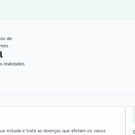
tos de
ames
l
 realizados
que estuda e trata as doenças que afetam os vasos