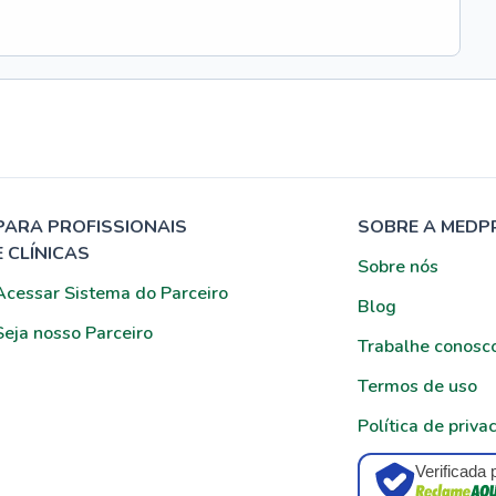
PARA PROFISSIONAIS
SOBRE A MEDP
E CLÍNICAS
Sobre nós
Acessar Sistema do Parceiro
Blog
Seja nosso Parceiro
Trabalhe conosc
Termos de uso
Política de priva
Verificada 