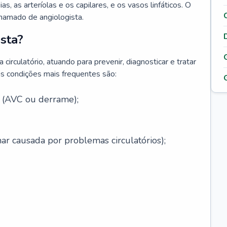
ias, as arteríolas e os capilares, e os vasos linfáticos. O
chamado de angiologista.
sta?
circulatório, atuando para prevenir, diagnosticar e tratar
s condições mais frequentes são:
l (AVC ou derrame);
ar causada por problemas circulatórios);