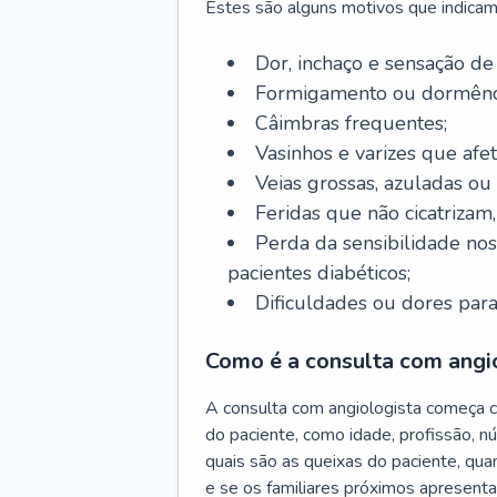
Estes são alguns motivos que indicam
Dor, inchaço e sensação de
Formigamento ou dormênci
Câimbras frequentes;
Vasinhos e varizes que afe
Veias grossas, azuladas ou
Feridas que não cicatrizam
Perda da sensibilidade no
pacientes diabéticos;
Dificuldades ou dores para
Como é a consulta com angi
A consulta com angiologista começa 
do paciente, como idade, profissão, n
quais são as queixas do paciente, qu
e se os familiares próximos apresent