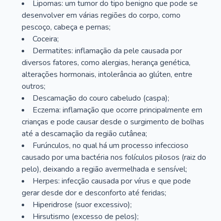
Lipomas: um tumor do tipo benigno que pode se
desenvolver em várias regiões do corpo, como
pescoço, cabeça e pernas;
Coceira;
Dermatites: inflamação da pele causada por
diversos fatores, como alergias, herança genética,
alterações hormonais, intolerância ao glúten, entre
outros;
Descamação do couro cabeludo (caspa);
Eczema: inflamação que ocorre principalmente em
crianças e pode causar desde o surgimento de bolhas
até a descamação da região cutânea;
Furúnculos, no qual há um processo infeccioso
causado por uma bactéria nos folículos pilosos (raiz do
pelo), deixando a região avermelhada e sensível;
Herpes: infecção causada por vírus e que pode
gerar desde dor e desconforto até feridas;
Hiperidrose (suor excessivo);
Hirsutismo (excesso de pelos);