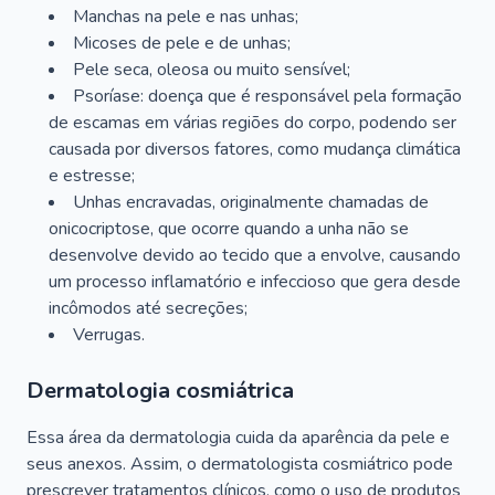
Manchas na pele e nas unhas;
Micoses de pele e de unhas;
Pele seca, oleosa ou muito sensível;
Psoríase: doença que é responsável pela formação
de escamas em várias regiões do corpo, podendo ser
causada por diversos fatores, como mudança climática
e estresse;
Unhas encravadas, originalmente chamadas de
onicocriptose, que ocorre quando a unha não se
desenvolve devido ao tecido que a envolve, causando
um processo inflamatório e infeccioso que gera desde
incômodos até secreções;
Verrugas.
Dermatologia cosmiátrica
Essa área da dermatologia cuida da aparência da pele e
seus anexos. Assim, o dermatologista cosmiátrico pode
prescrever tratamentos clínicos, como o uso de produtos