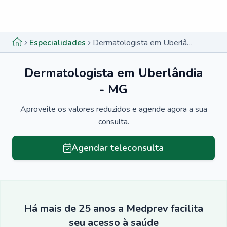
Menu lateral
Menu lateral
Especialidades
Dermatologista em Uberlândia - MG
Dermatologista em Uberlândia
- MG
Aproveite os valores reduzidos e agende agora a sua
consulta.
Agendar teleconsulta
Há mais de 25 anos a Medprev facilita
seu acesso à saúde