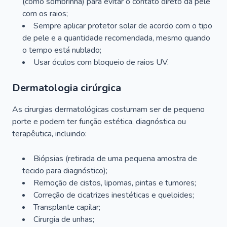
(como sombrinha) para evitar o contato direto da pele
com os raios;
Sempre aplicar protetor solar de acordo com o tipo
de pele e a quantidade recomendada, mesmo quando
o tempo está nublado;
Usar óculos com bloqueio de raios UV.
Dermatologia cirúrgica
As cirurgias dermatológicas costumam ser de pequeno
porte e podem ter função estética, diagnóstica ou
terapêutica, incluindo:
Biópsias (retirada de uma pequena amostra de
tecido para diagnóstico);
Remoção de cistos, lipomas, pintas e tumores;
Correção de cicatrizes inestéticas e queloides;
Transplante capilar;
Cirurgia de unhas;