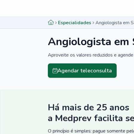
Menu lateral
Menu lateral
Especialidades
Angiologista em S
Angiologista em 
Aproveite os valores reduzidos e agende 
Agendar teleconsulta
Há mais de 25 anos
a Medprev facilita s
O princípio é simples: pague somente pelo