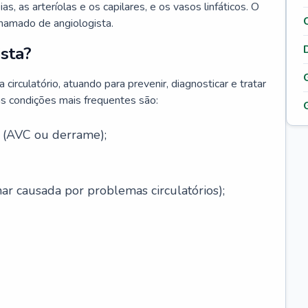
ias, as arteríolas e os capilares, e os vasos linfáticos. O
chamado de angiologista.
sta?
circulatório, atuando para prevenir, diagnosticar e tratar
s condições mais frequentes são:
l (AVC ou derrame);
ar causada por problemas circulatórios);