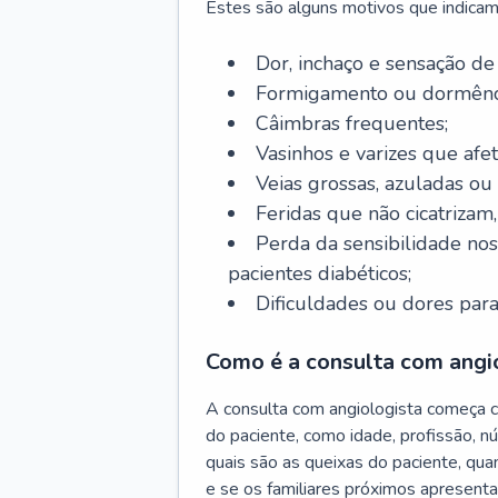
Estes são alguns motivos que indicam
Dor, inchaço e sensação de
Formigamento ou dormênci
Câimbras frequentes;
Vasinhos e varizes que afe
Veias grossas, azuladas ou
Feridas que não cicatrizam
Perda da sensibilidade no
pacientes diabéticos;
Dificuldades ou dores para
Como é a consulta com angi
A consulta com angiologista começa 
do paciente, como idade, profissão, n
quais são as queixas do paciente, qu
e se os familiares próximos apresent