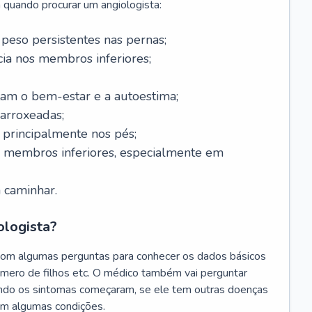
 quando procurar um angiologista:
 peso persistentes nas pernas;
a nos membros inferiores;
tam o bem-estar e a autoestima;
 arroxeadas;
, principalmente nos pés;
s membros inferiores, especialmente em
 caminhar.
ologista?
com algumas perguntas para conhecer os dados básicos
úmero de filhos etc. O médico também vai perguntar
ando os sintomas começaram, se ele tem outras doenças
am algumas condições.