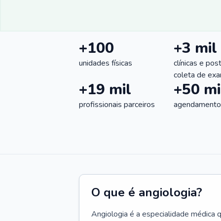
+100
+3 mil
unidades físicas
clínicas e pos
coleta de ex
+19 mil
+50 mi
profissionais parceiros
agendamentos
O que é angiologia?
Angiologia é a especialidade médica 