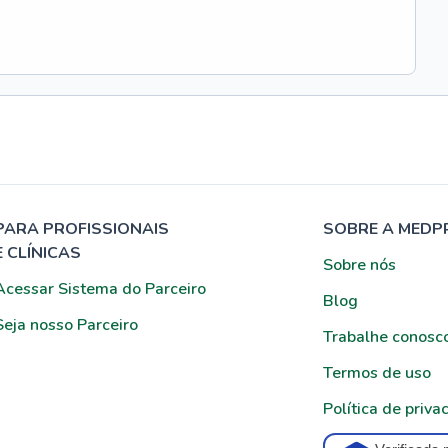
PARA PROFISSIONAIS
SOBRE A MEDP
E CLÍNICAS
Sobre nós
Acessar Sistema do Parceiro
Blog
Seja nosso Parceiro
Trabalhe conosc
Termos de uso
Política de priva