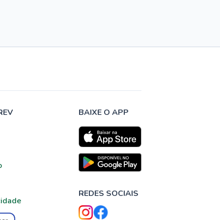
REV
BAIXE O APP
o
REDES SOCIAIS
cidade