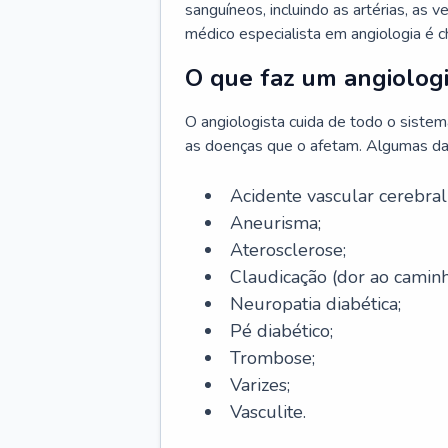
sanguíneos, incluindo as artérias, as ve
médico especialista em angiologia é 
O que faz um angiologi
O angiologista cuida de todo o sistema 
as doenças que o afetam. Algumas da
Acidente vascular cerebra
Aneurisma;
Aterosclerose;
Claudicação (dor ao caminh
Neuropatia diabética;
Pé diabético;
Trombose;
Varizes;
Vasculite.