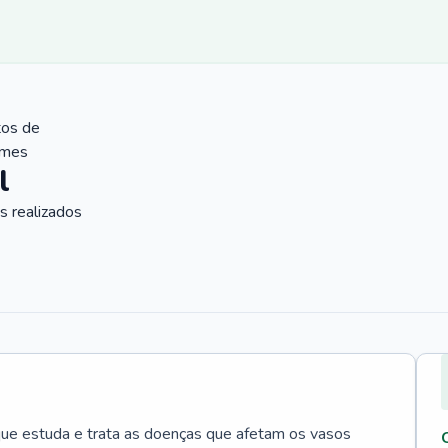
tos de
ames
l
 realizados
que estuda e trata as doenças que afetam os vasos