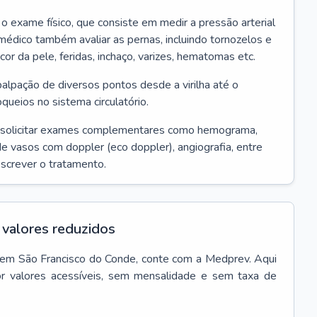
r o exame físico, que consiste em medir a pressão arterial
médico também avaliar as pernas, incluindo tornozelos e
 cor da pele, feridas, inchaço, varizes, hematomas etc.
palpação de diversos pontos desde a virilha até o
oqueios no sistema circulatório.
 solicitar exames complementares como hemograma,
 de vasos com doppler (eco doppler), angiografia, entre
escrever o tratamento.
valores reduzidos
em
São Francisco do Conde
, conte com a Medprev. Aqui
r valores acessíveis, sem mensalidade e sem taxa de