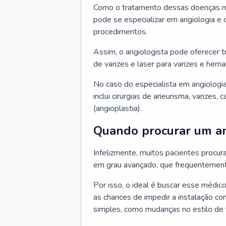
Como o tratamento dessas doenças mu
pode se especializar em angiologia e c
procedimentos.
Assim, o angiologista pode oferecer 
de varizes e laser para varizes e hem
No caso do especialista em angiologia
inclui cirurgias de aneurisma, varizes,
(angioplastia).
Quando procurar um an
Infelizmente, muitos pacientes procu
em grau avançado, que frequentemente
Por isso, o ideal é buscar esse médi
as chances de impedir a instalação c
simples, como mudanças no estilo de