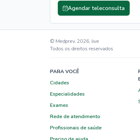
Agendar teleconsulta
© Medprev,
2026
,
live
Todos os direitos reservados
PARA VOCÊ
Cidades
Especialidades
Exames
Rede de atendimento
Profissionais de saúde
Preciso de ajuda