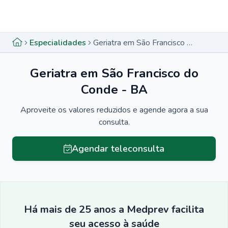
Menu lateral
Menu lateral
Especialidades
Geriatra em São Francisco do Conde - BA
Geriatra em São Francisco do
Conde - BA
Aproveite os valores reduzidos e agende agora a sua
consulta.
Agendar teleconsulta
Há mais de 25 anos a Medprev facilita
seu acesso à saúde