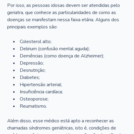
Por isso, as pessoas idosas devem ser atendidas pelo
geriatra, que conhece as particularidades de como as
doenças se manifestam nessa faixa etária. Alguns dos
principais exemplos são:
Colesterol alto;
Delirium
(confusão mental aguda);
Demências (como doença de Alzheimer);
Depressão;
Desnutrição;
Diabetes;
Hipertensão arterial;
Insuficiência cardíaca;
Osteoporose;
Reumatismo.
Além disso, esse médico está apto a reconhecer as
chamadas síndromes geriátricas, isto é, condições de