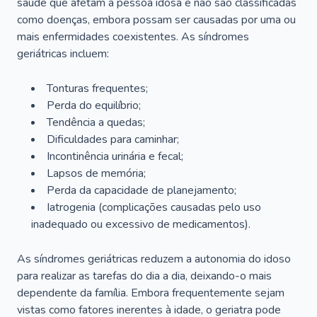
saúde que afetam a pessoa idosa e não são classificadas
como doenças, embora possam ser causadas por uma ou
mais enfermidades coexistentes. As síndromes
geriátricas incluem:
Tonturas frequentes;
Perda do equilíbrio;
Tendência a quedas;
Dificuldades para caminhar;
Incontinência urinária e fecal;
Lapsos de memória;
Perda da capacidade de planejamento;
Iatrogenia (complicações causadas pelo uso
inadequado ou excessivo de medicamentos).
As síndromes geriátricas reduzem a autonomia do idoso
para realizar as tarefas do dia a dia, deixando-o mais
dependente da família. Embora frequentemente sejam
vistas como fatores inerentes à idade, o geriatra pode