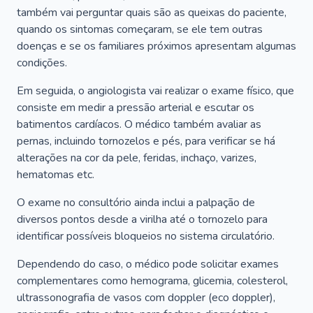
também vai perguntar quais são as queixas do paciente,
quando os sintomas começaram, se ele tem outras
doenças e se os familiares próximos apresentam algumas
condições.
Em seguida, o angiologista vai realizar o exame físico, que
consiste em medir a pressão arterial e escutar os
batimentos cardíacos. O médico também avaliar as
pernas, incluindo tornozelos e pés, para verificar se há
alterações na cor da pele, feridas, inchaço, varizes,
hematomas etc.
O exame no consultório ainda inclui a palpação de
diversos pontos desde a virilha até o tornozelo para
identificar possíveis bloqueios no sistema circulatório.
Dependendo do caso, o médico pode solicitar exames
complementares como hemograma, glicemia, colesterol,
ultrassonografia de vasos com doppler (eco doppler),