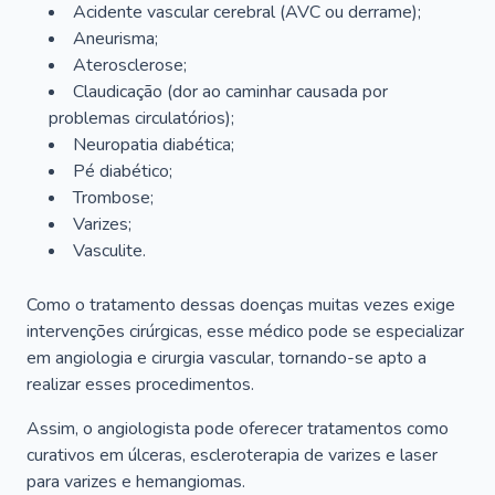
Acidente vascular cerebral (AVC ou derrame);
Aneurisma;
Aterosclerose;
Claudicação (dor ao caminhar causada por
problemas circulatórios);
Neuropatia diabética;
Pé diabético;
Trombose;
Varizes;
Vasculite.
Como o tratamento dessas doenças muitas vezes exige
intervenções cirúrgicas, esse médico pode se especializar
em angiologia e cirurgia vascular, tornando-se apto a
realizar esses procedimentos.
Assim, o angiologista pode oferecer tratamentos como
curativos em úlceras, escleroterapia de varizes e laser
para varizes e hemangiomas.