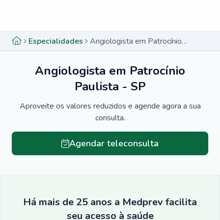
Menu lateral
Menu lateral
Especialidades
Angiologista em Patrocínio Paulista - SP
Angiologista em Patrocínio
Paulista - SP
Aproveite os valores reduzidos e agende agora a sua
consulta.
Agendar teleconsulta
Há mais de 25 anos a Medprev facilita
seu acesso à saúde