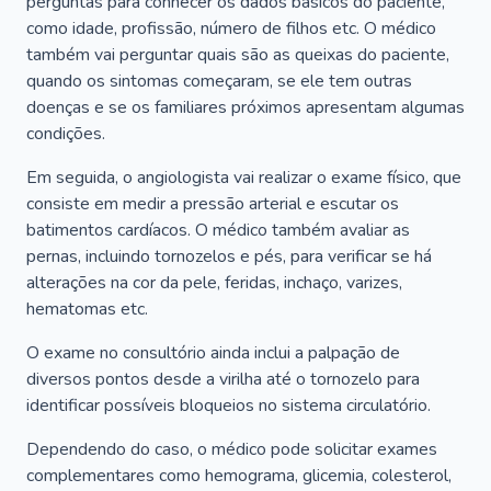
perguntas para conhecer os dados básicos do paciente,
como idade, profissão, número de filhos etc. O médico
também vai perguntar quais são as queixas do paciente,
quando os sintomas começaram, se ele tem outras
doenças e se os familiares próximos apresentam algumas
condições.
Em seguida, o angiologista vai realizar o exame físico, que
consiste em medir a pressão arterial e escutar os
batimentos cardíacos. O médico também avaliar as
pernas, incluindo tornozelos e pés, para verificar se há
alterações na cor da pele, feridas, inchaço, varizes,
hematomas etc.
O exame no consultório ainda inclui a palpação de
diversos pontos desde a virilha até o tornozelo para
identificar possíveis bloqueios no sistema circulatório.
Dependendo do caso, o médico pode solicitar exames
complementares como hemograma, glicemia, colesterol,