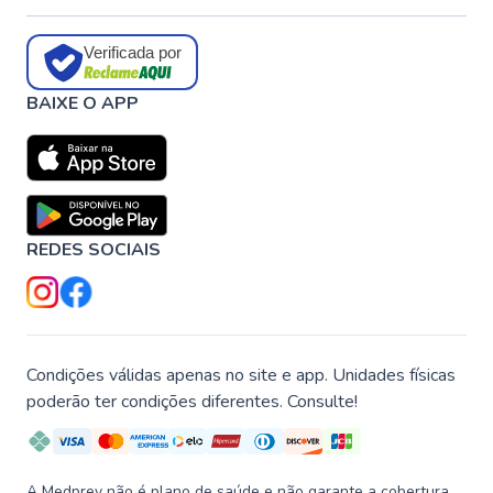
Verificada por
BAIXE O APP
REDES SOCIAIS
Condições válidas apenas no site e app. Unidades físicas
poderão ter condições diferentes. Consulte!
A Medprev não é plano de saúde e não garante a cobertura