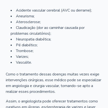
Acidente vascular cerebral (AVC ou derrame);
Aneurisma;
Aterosclerose;
Claudicação (dor ao caminhar causada por
problemas circulatórios);
Neuropatia diabética;
Pé diabético;
Trombose;
Varizes;
Vasculite.
Como o tratamento dessas doenças muitas vezes exige
intervenções cirúrgicas, esse médico pode se especializar
em angiologia e cirurgia vascular, tornando-se apto a
realizar esses procedimentos.
Assim, o angiologista pode oferecer tratamentos como
curativos em úlceras, escleroterapia de varizes e laser