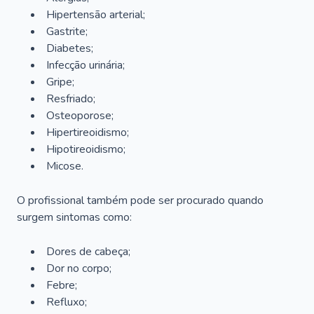
Hipertensão arterial;
Gastrite;
Diabetes;
Infecção urinária;
Gripe;
Resfriado;
Osteoporose;
Hipertireoidismo;
Hipotireoidismo;
Micose.
O profissional também pode ser procurado quando
surgem sintomas como:
Dores de cabeça;
Dor no corpo;
Febre;
Refluxo;