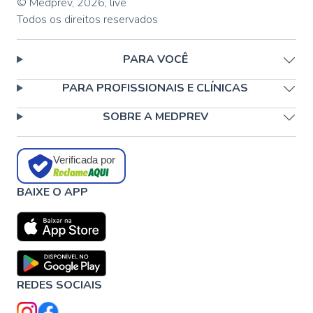
© Medprev,
2026
,
live
Todos os direitos reservados
PARA VOCÊ
PARA PROFISSIONAIS E CLÍNICAS
SOBRE A MEDPREV
Verificada por
BAIXE O APP
REDES SOCIAIS