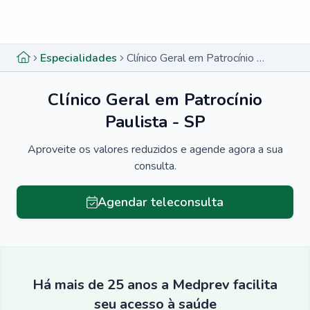
Menu lateral
Menu lateral
Especialidades
Clínico Geral em Patrocínio Paulista - SP
Clínico Geral em Patrocínio
Paulista - SP
Aproveite os valores reduzidos e agende agora a sua
consulta.
Agendar teleconsulta
Há mais de 25 anos a Medprev facilita
seu acesso à saúde