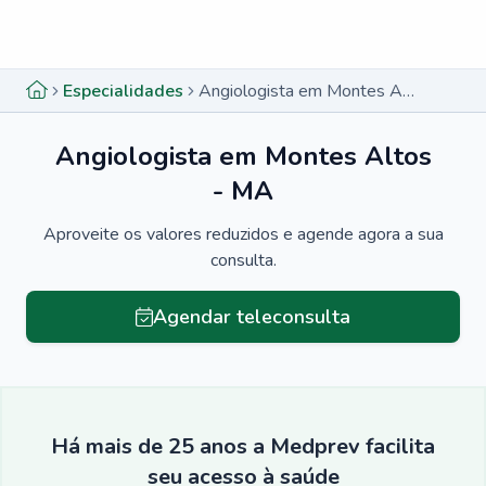
Menu lateral
Menu lateral
Especialidades
Angiologista em Montes Altos - MA
Angiologista em Montes Altos
- MA
Aproveite os valores reduzidos e agende agora a sua
consulta.
Agendar teleconsulta
Há mais de 25 anos a Medprev facilita
seu acesso à saúde