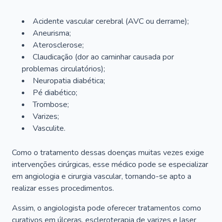
Acidente vascular cerebral (AVC ou derrame);
Aneurisma;
Aterosclerose;
Claudicação (dor ao caminhar causada por
problemas circulatórios);
Neuropatia diabética;
Pé diabético;
Trombose;
Varizes;
Vasculite.
Como o tratamento dessas doenças muitas vezes exige
intervenções cirúrgicas, esse médico pode se especializar
em angiologia e cirurgia vascular, tornando-se apto a
realizar esses procedimentos.
Assim, o angiologista pode oferecer tratamentos como
curativos em úlceras, escleroterapia de varizes e laser