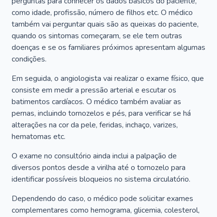
perguntas para conhecer os dados básicos do paciente,
como idade, profissão, número de filhos etc. O médico
também vai perguntar quais são as queixas do paciente,
quando os sintomas começaram, se ele tem outras
doenças e se os familiares próximos apresentam algumas
condições.
Em seguida, o angiologista vai realizar o exame físico, que
consiste em medir a pressão arterial e escutar os
batimentos cardíacos. O médico também avaliar as
pernas, incluindo tornozelos e pés, para verificar se há
alterações na cor da pele, feridas, inchaço, varizes,
hematomas etc.
O exame no consultório ainda inclui a palpação de
diversos pontos desde a virilha até o tornozelo para
identificar possíveis bloqueios no sistema circulatório.
Dependendo do caso, o médico pode solicitar exames
complementares como hemograma, glicemia, colesterol,