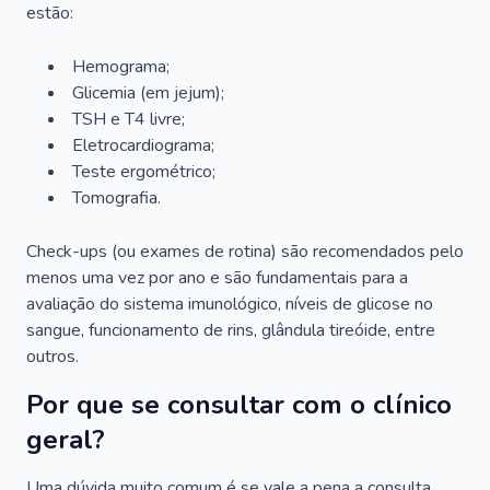
estão:
Hemograma;
Glicemia (em jejum);
TSH e T4 livre;
Eletrocardiograma;
Teste ergométrico;
Tomografia.
Check-ups (ou exames de rotina) são recomendados pelo
menos uma vez por ano e são fundamentais para a
avaliação do sistema imunológico, níveis de glicose no
sangue, funcionamento de rins, glândula tireóide, entre
outros.
Por que se consultar com o clínico
geral?
Uma dúvida muito comum é se vale a pena a consulta