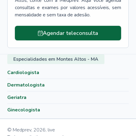
Altos
, conte com a Medprev. Aqui você agenda
consultas e exames por valores acessíveis, sem
mensalidade e sem taxa de adesão.
Agendar teleconsulta
Especialidades em Montes Altos - MA
Cardiologista
Dermatologista
Geriatra
Ginecologista
© Medprev,
2026
,
live