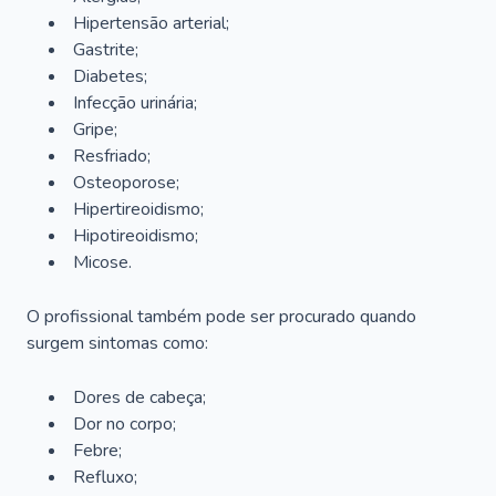
Hipertensão arterial;
Gastrite;
Diabetes;
Infecção urinária;
Gripe;
Resfriado;
Osteoporose;
Hipertireoidismo;
Hipotireoidismo;
Micose.
O profissional também pode ser procurado quando
surgem sintomas como:
Dores de cabeça;
Dor no corpo;
Febre;
Refluxo;