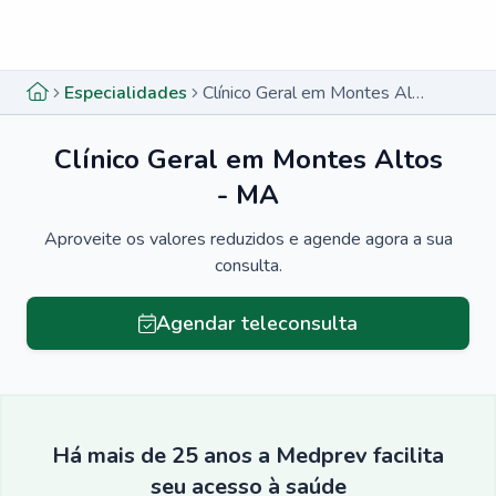
Menu lateral
Menu lateral
Especialidades
Clínico Geral em Montes Altos - MA
Clínico Geral em Montes Altos
- MA
Aproveite os valores reduzidos e agende agora a sua
consulta.
Agendar teleconsulta
Há mais de 25 anos a Medprev facilita
seu acesso à saúde