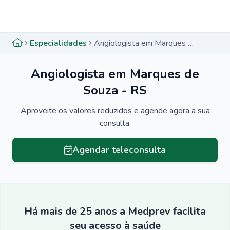
Menu lateral
Menu lateral
Especialidades
Angiologista em Marques de Souza - RS
Angiologista em Marques de
Souza - RS
Aproveite os valores reduzidos e agende agora a sua
consulta.
Agendar teleconsulta
Há mais de 25 anos a Medprev facilita
seu acesso à saúde