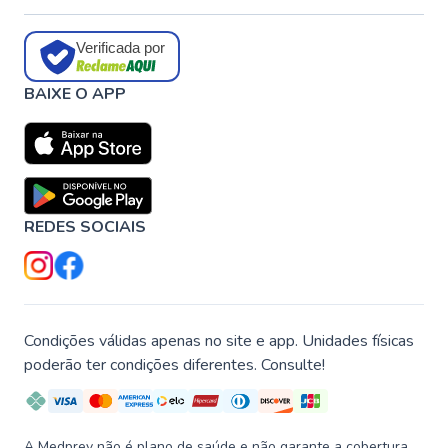
Verificada por
BAIXE O APP
REDES SOCIAIS
Condições válidas apenas no site e app. Unidades físicas
poderão ter condições diferentes. Consulte!
A Medprev não é plano de saúde e não garante a cobertura