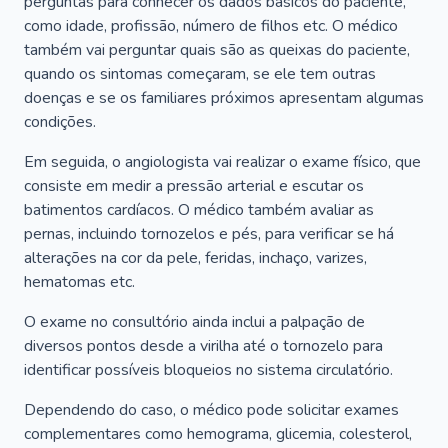
perguntas para conhecer os dados básicos do paciente,
como idade, profissão, número de filhos etc. O médico
também vai perguntar quais são as queixas do paciente,
quando os sintomas começaram, se ele tem outras
doenças e se os familiares próximos apresentam algumas
condições.
Em seguida, o angiologista vai realizar o exame físico, que
consiste em medir a pressão arterial e escutar os
batimentos cardíacos. O médico também avaliar as
pernas, incluindo tornozelos e pés, para verificar se há
alterações na cor da pele, feridas, inchaço, varizes,
hematomas etc.
O exame no consultório ainda inclui a palpação de
diversos pontos desde a virilha até o tornozelo para
identificar possíveis bloqueios no sistema circulatório.
Dependendo do caso, o médico pode solicitar exames
complementares como hemograma, glicemia, colesterol,