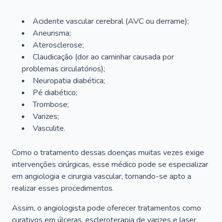
Acidente vascular cerebral (AVC ou derrame);
Aneurisma;
Aterosclerose;
Claudicação (dor ao caminhar causada por
problemas circulatórios);
Neuropatia diabética;
Pé diabético;
Trombose;
Varizes;
Vasculite.
Como o tratamento dessas doenças muitas vezes exige
intervenções cirúrgicas, esse médico pode se especializar
em angiologia e cirurgia vascular, tornando-se apto a
realizar esses procedimentos.
Assim, o angiologista pode oferecer tratamentos como
curativos em úlceras, escleroterapia de varizes e laser