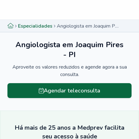
Menu lateral
Menu lateral
Especialidades
Angiologista em Joaquim Pires - PI
Angiologista em Joaquim Pires
- PI
Aproveite os valores reduzidos e agende agora a sua
consulta.
Agendar teleconsulta
Há mais de 25 anos a Medprev facilita
seu acesso à saúde