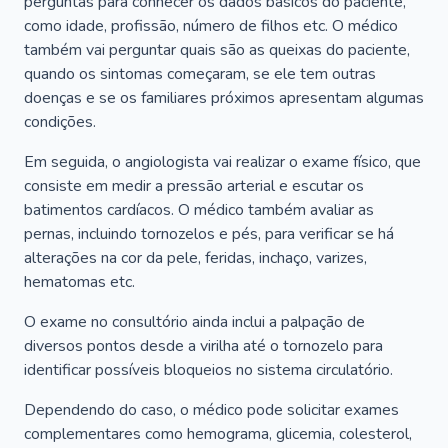
perguntas para conhecer os dados básicos do paciente,
como idade, profissão, número de filhos etc. O médico
também vai perguntar quais são as queixas do paciente,
quando os sintomas começaram, se ele tem outras
doenças e se os familiares próximos apresentam algumas
condições.
Em seguida, o angiologista vai realizar o exame físico, que
consiste em medir a pressão arterial e escutar os
batimentos cardíacos. O médico também avaliar as
pernas, incluindo tornozelos e pés, para verificar se há
alterações na cor da pele, feridas, inchaço, varizes,
hematomas etc.
O exame no consultório ainda inclui a palpação de
diversos pontos desde a virilha até o tornozelo para
identificar possíveis bloqueios no sistema circulatório.
Dependendo do caso, o médico pode solicitar exames
complementares como hemograma, glicemia, colesterol,