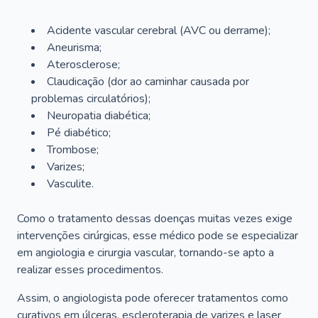
Acidente vascular cerebral (AVC ou derrame);
Aneurisma;
Aterosclerose;
Claudicação (dor ao caminhar causada por
problemas circulatórios);
Neuropatia diabética;
Pé diabético;
Trombose;
Varizes;
Vasculite.
Como o tratamento dessas doenças muitas vezes exige
intervenções cirúrgicas, esse médico pode se especializar
em angiologia e cirurgia vascular, tornando-se apto a
realizar esses procedimentos.
Assim, o angiologista pode oferecer tratamentos como
curativos em úlceras, escleroterapia de varizes e laser