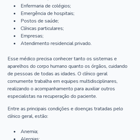
Enfermaria de colégios;
Emergência de hospitais;
Postos de saúde;
Clínicas particulares;
Empresas;
Atendimento residencial privado.
Esse médico precisa conhecer tanto os sistemas e
aparelhos do corpo humano quanto os órgãos, cuidando
de pessoas de todas as idades. O clínico geral
comumente trabalha em equipes multidisciplinares,
realizando o acompanhamento para auxiliar outros
especialistas na recuperação do paciente.
Entre as principais condições e doenças tratadas pelo
clínico geral, estão:
Anemia;
Alergias;