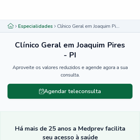
Menu lateral
Menu lateral
Especialidades
Clínico Geral em Joaquim Pires - PI
Clínico Geral em Joaquim Pires
- PI
Aproveite os valores reduzidos e agende agora a sua
consulta.
Agendar teleconsulta
Há mais de 25 anos a Medprev facilita
seu acesso à saúde