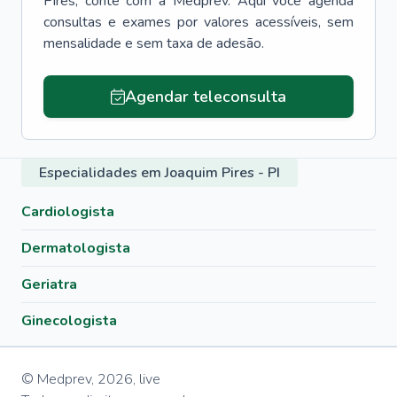
Pires
, conte com a Medprev. Aqui você agenda
consultas e exames por valores acessíveis, sem
mensalidade e sem taxa de adesão.
Agendar teleconsulta
Especialidades em Joaquim Pires - PI
Cardiologista
Dermatologista
Geriatra
Ginecologista
© Medprev,
2026
,
live