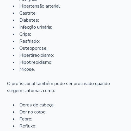
Hipertensão arterial;
Gastrite;
Diabetes;
Infecção urinária;
Gripe;
Resfriado;
Osteoporose;
Hipertireoidismo;
Hipotireoidismo;
Micose.
O profissional também pode ser procurado quando
surgem sintomas como:
Dores de cabeça;
Dor no corpo;
Febre;
Refluxo;