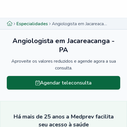
Menu lateral
Menu lateral
Especialidades
Angiologista em Jacareacanga - PA
Angiologista em Jacareacanga -
PA
Aproveite os valores reduzidos e agende agora a sua
consulta.
Agendar teleconsulta
Há mais de 25 anos a Medprev facilita
seu acesso à saúde