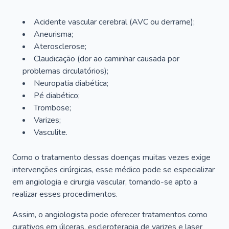
Acidente vascular cerebral (AVC ou derrame);
Aneurisma;
Aterosclerose;
Claudicação (dor ao caminhar causada por
problemas circulatórios);
Neuropatia diabética;
Pé diabético;
Trombose;
Varizes;
Vasculite.
Como o tratamento dessas doenças muitas vezes exige
intervenções cirúrgicas, esse médico pode se especializar
em angiologia e cirurgia vascular, tornando-se apto a
realizar esses procedimentos.
Assim, o angiologista pode oferecer tratamentos como
curativos em úlceras, escleroterapia de varizes e laser