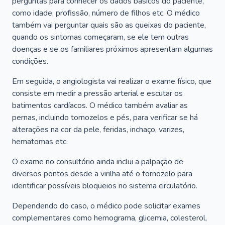
perguntas para conhecer os dados básicos do paciente,
como idade, profissão, número de filhos etc. O médico
também vai perguntar quais são as queixas do paciente,
quando os sintomas começaram, se ele tem outras
doenças e se os familiares próximos apresentam algumas
condições.
Em seguida, o angiologista vai realizar o exame físico, que
consiste em medir a pressão arterial e escutar os
batimentos cardíacos. O médico também avaliar as
pernas, incluindo tornozelos e pés, para verificar se há
alterações na cor da pele, feridas, inchaço, varizes,
hematomas etc.
O exame no consultório ainda inclui a palpação de
diversos pontos desde a virilha até o tornozelo para
identificar possíveis bloqueios no sistema circulatório.
Dependendo do caso, o médico pode solicitar exames
complementares como hemograma, glicemia, colesterol,