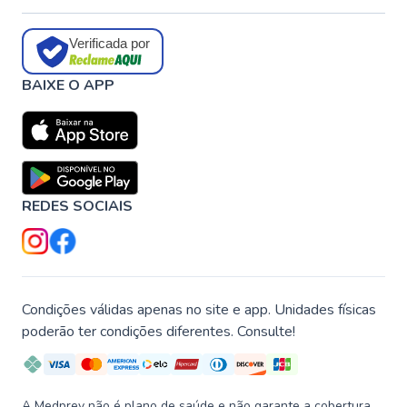
Verificada por
BAIXE O APP
REDES SOCIAIS
Condições válidas apenas no site e app. Unidades físicas
poderão ter condições diferentes. Consulte!
A Medprev não é plano de saúde e não garante a cobertura