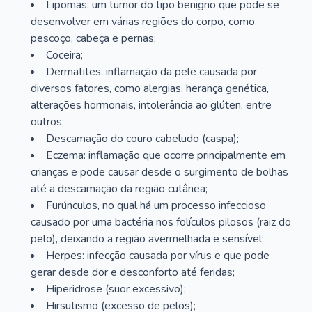
Lipomas: um tumor do tipo benigno que pode se
desenvolver em várias regiões do corpo, como
pescoço, cabeça e pernas;
Coceira;
Dermatites: inflamação da pele causada por
diversos fatores, como alergias, herança genética,
alterações hormonais, intolerância ao glúten, entre
outros;
Descamação do couro cabeludo (caspa);
Eczema: inflamação que ocorre principalmente em
crianças e pode causar desde o surgimento de bolhas
até a descamação da região cutânea;
Furúnculos, no qual há um processo infeccioso
causado por uma bactéria nos folículos pilosos (raiz do
pelo), deixando a região avermelhada e sensível;
Herpes: infecção causada por vírus e que pode
gerar desde dor e desconforto até feridas;
Hiperidrose (suor excessivo);
Hirsutismo (excesso de pelos);