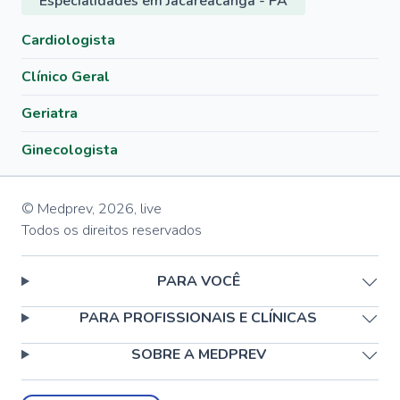
Especialidades em Jacareacanga - PA
Cardiologista
Clínico Geral
Geriatra
Ginecologista
© Medprev,
2026
,
live
Todos os direitos reservados
PARA VOCÊ
PARA PROFISSIONAIS E CLÍNICAS
SOBRE A MEDPREV