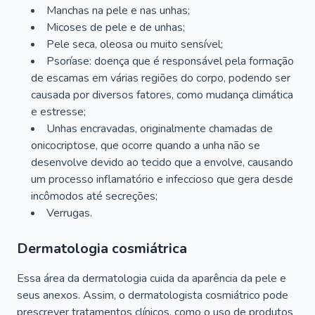
Manchas na pele e nas unhas;
Micoses de pele e de unhas;
Pele seca, oleosa ou muito sensível;
Psoríase: doença que é responsável pela formação
de escamas em várias regiões do corpo, podendo ser
causada por diversos fatores, como mudança climática
e estresse;
Unhas encravadas, originalmente chamadas de
onicocriptose, que ocorre quando a unha não se
desenvolve devido ao tecido que a envolve, causando
um processo inflamatório e infeccioso que gera desde
incômodos até secreções;
Verrugas.
Dermatologia cosmiátrica
Essa área da dermatologia cuida da aparência da pele e
seus anexos. Assim, o dermatologista cosmiátrico pode
prescrever tratamentos clínicos, como o uso de produtos