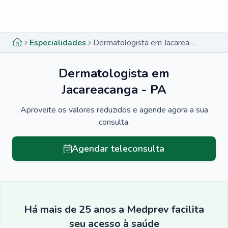
Menu lateral
Menu lateral
Especialidades
Dermatologista em Jacareacanga - PA
Dermatologista em
Jacareacanga - PA
Aproveite os valores reduzidos e agende agora a sua
consulta.
Agendar teleconsulta
Há mais de 25 anos a Medprev facilita
seu acesso à saúde