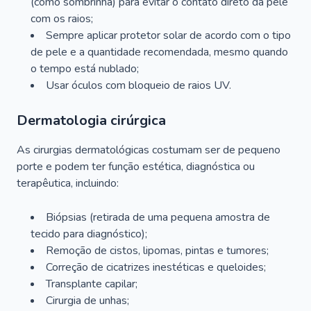
(como sombrinha) para evitar o contato direto da pele
com os raios;
Sempre aplicar protetor solar de acordo com o tipo
de pele e a quantidade recomendada, mesmo quando
o tempo está nublado;
Usar óculos com bloqueio de raios UV.
Dermatologia cirúrgica
As cirurgias dermatológicas costumam ser de pequeno
porte e podem ter função estética, diagnóstica ou
terapêutica, incluindo:
Biópsias (retirada de uma pequena amostra de
tecido para diagnóstico);
Remoção de cistos, lipomas, pintas e tumores;
Correção de cicatrizes inestéticas e queloides;
Transplante capilar;
Cirurgia de unhas;