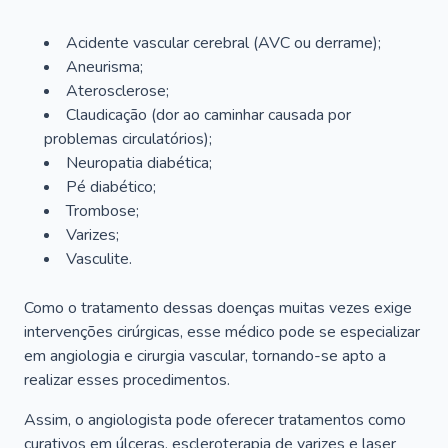
Acidente vascular cerebral (AVC ou derrame);
Aneurisma;
Aterosclerose;
Claudicação (dor ao caminhar causada por
problemas circulatórios);
Neuropatia diabética;
Pé diabético;
Trombose;
Varizes;
Vasculite.
Como o tratamento dessas doenças muitas vezes exige
intervenções cirúrgicas, esse médico pode se especializar
em angiologia e cirurgia vascular, tornando-se apto a
realizar esses procedimentos.
Assim, o angiologista pode oferecer tratamentos como
curativos em úlceras, escleroterapia de varizes e laser