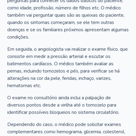
perguntas para conhecer os dados básicos do paciente,
como idade, profissão, número de filhos etc. O médico
também vai perguntar quais são as queixas do paciente,
quando os sintomas começaram, se ele tem outras
doenças e se os familiares próximos apresentam algumas
condições.
Em seguida, o angiologista vai realizar o exame físico, que
consiste em medir a pressão arterial e escutar os
batimentos cardíacos. O médico também avaliar as
pernas, incluindo tornozelos e pés, para verificar se há
alterações na cor da pele, feridas, inchaço, varizes,
hematomas etc.
O exame no consultório ainda inclui a palpação de
diversos pontos desde a virilha até o tornozelo para
identificar possíveis bloqueios no sistema circulatório.
Dependendo do caso, o médico pode solicitar exames
complementares como hemograma, glicemia, colesterol,