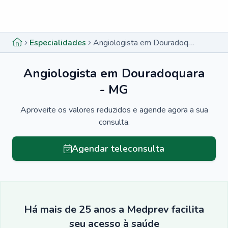
Menu lateral
Menu lateral
Especialidades
Angiologista em Douradoquara - MG
Angiologista em Douradoquara
- MG
Aproveite os valores reduzidos e agende agora a sua
consulta.
Agendar teleconsulta
Há mais de 25 anos a Medprev facilita
seu acesso à saúde