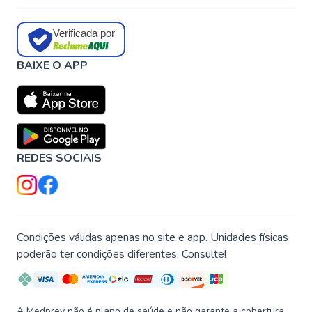
Verificada por
BAIXE O APP
REDES SOCIAIS
Condições válidas apenas no site e app. Unidades físicas
poderão ter condições diferentes. Consulte!
A Medprev não é plano de saúde e não garante a cobertura