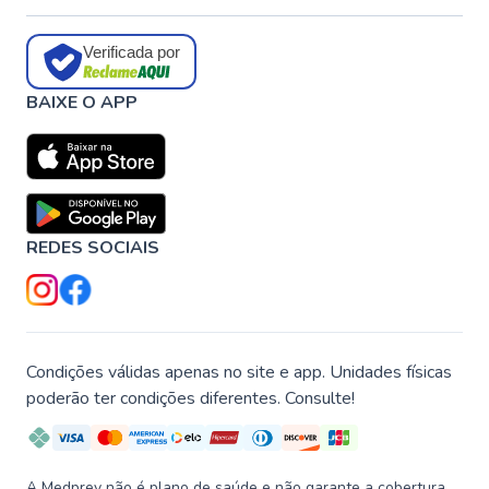
Verificada por
BAIXE O APP
REDES SOCIAIS
Condições válidas apenas no site e app. Unidades físicas
poderão ter condições diferentes. Consulte!
A Medprev não é plano de saúde e não garante a cobertura