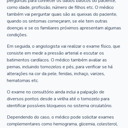
perguntas para conhecer os dados básicos do paciente,
como idade, profissão, número de filhos etc. O médico
também vai perguntar quais são as queixas do paciente,
quando os sintomas começaram, se ele tem outras
doenças e se os familiares próximos apresentam algumas
condições.
Em seguida, o angiologista vai realizar o exame físico, que
consiste em medir a pressão arterial e escutar os
batimentos cardíacos. O médico também avaliar as
pernas, incluindo tornozelos e pés, para verificar se há
alterações na cor da pele, feridas, inchaço, varizes,
hematomas etc.
O exame no consultório ainda inclui a palpação de
diversos pontos desde a virilha até o tornozelo para
identificar possíveis bloqueios no sistema circulatório.
Dependendo do caso, o médico pode solicitar exames
complementares como hemograma, glicemia, colesterol,