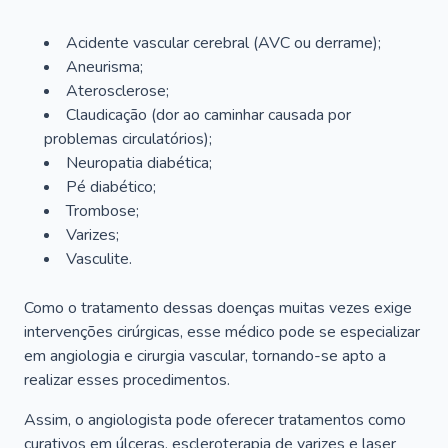
Acidente vascular cerebral (AVC ou derrame);
Aneurisma;
Aterosclerose;
Claudicação (dor ao caminhar causada por
problemas circulatórios);
Neuropatia diabética;
Pé diabético;
Trombose;
Varizes;
Vasculite.
Como o tratamento dessas doenças muitas vezes exige
intervenções cirúrgicas, esse médico pode se especializar
em angiologia e cirurgia vascular, tornando-se apto a
realizar esses procedimentos.
Assim, o angiologista pode oferecer tratamentos como
curativos em úlceras, escleroterapia de varizes e laser