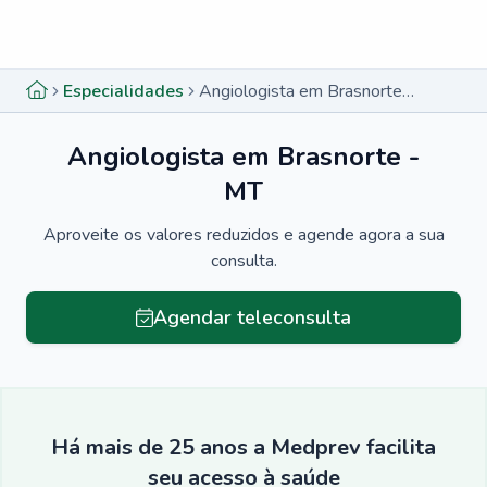
Menu lateral
Menu lateral
Especialidades
Angiologista em Brasnorte - MT
Angiologista em Brasnorte -
MT
Aproveite os valores reduzidos e agende agora a sua
consulta.
Agendar teleconsulta
Há mais de 25 anos a Medprev facilita
seu acesso à saúde