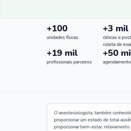
+100
+3 mil
unidades físicas
clínicas e pos
coleta de ex
+19 mil
+50 mi
profissionais parceiros
agendamentos
O anestesiologista, também conhecido
proporcionar um estado de total ausê
proporcionar bem-estar, relaxamento 