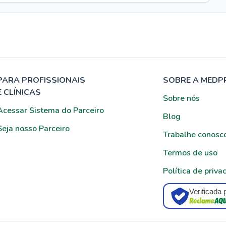
PARA PROFISSIONAIS
SOBRE A MEDP
E CLÍNICAS
Sobre nós
Acessar Sistema do Parceiro
Blog
Seja nosso Parceiro
Trabalhe conosc
Termos de uso
Política de priva
Verificada 