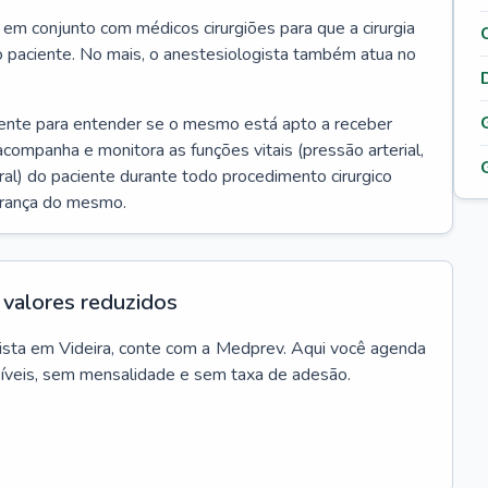
r em conjunto com médicos cirurgiões para que a cirurgia
o paciente. No mais, o anestesiologista também atua no
iente para entender se o mesmo está apto a receber
acompanha e monitora as funções vitais (pressão arterial,
ral) do paciente durante todo procedimento cirurgico
urança do mesmo.
valores reduzidos
ista
em
Videira
, conte com a Medprev. Aqui você agenda
síveis, sem mensalidade e sem taxa de adesão.