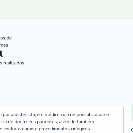
tos de
ames
l
 realizados
 por anestesista, é o médico cuja responsabilidade é
ncia de dor à seus pacientes, além de também
e conforto durante procedimentos cirúrgicos.