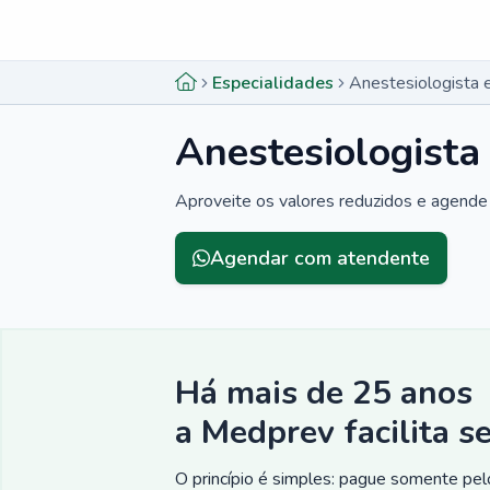
Menu lateral
Menu lateral
Especialidades
Anestesiologista 
Anestesiologista
Aproveite os valores reduzidos e agende 
Agendar com atendente
Há mais de 25 anos
a Medprev facilita s
O princípio é simples: pague somente pelo