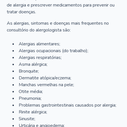
de alergia e prescrever medicamentos para prevenir ou
tratar doenças.
As alergias, sintomas e doenças mais frequentes no
consultório do alergologista são:
Alergias alimentares;
Alergias ocupacionais (do trabalho);
Alergias respiratórias;
Asma alérgica;
Bronquite;
Dermatite atópica/eczema;
Manchas vermelhas na pele;
Otite média;
Pneumonia;
Problemas gastrointestinais causados por alergia;
Rinite alérgica;
Sinusite;
Urticária e angioedema;