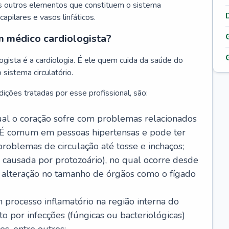
s outros elementos que constituem o sistema
, capilares e vasos linfáticos.
m médico cardiologista?
gista é a cardiologia. É ele quem cuida da saúde do
sistema circulatório.
ições tratadas por esse profissional, são:
 qual o coração sofre com problemas relacionados
É comum em pessoas hipertensas e pode ter
roblemas de circulação até tosse e inchaços;
causada por protozoário), no qual ocorre desde
é alteração no tamanho de órgãos como o fígado
 processo inflamatório na região interna do
o por infecções (fúngicas ou bacteriológicas)