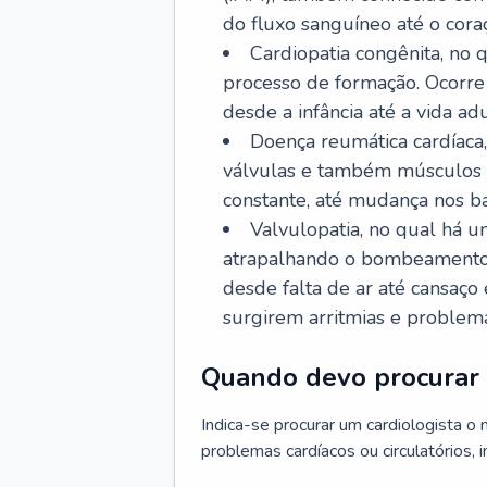
do fluxo sanguíneo até o coraç
Cardiopatia congênita, no
processo de formação. Ocorre 
desde a infância até a vida adu
Doença reumática cardíaca,
válvulas e também músculos d
constante, até mudança nos ba
Valvulopatia, no qual há u
atrapalhando o bombeamento 
desde falta de ar até cansaç
surgirem arritmias e problem
Quando devo procurar 
Indica-se procurar um cardiologista o
problemas cardíacos ou circulatórios, i