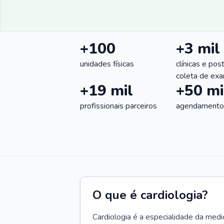
+100
+3 mil
unidades físicas
clínicas e pos
coleta de ex
+19 mil
+50 mi
profissionais parceiros
agendamentos
O que é cardiologia?
Cardiologia é a especialidade da medi