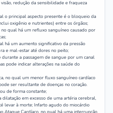
visão, redução da sensibilidade e fraqueza
l o principal aspecto presente é o bloqueio da
lui oxigênio e nutrientes) entre os órgãos;
l, no qual há um refluxo sanguíneo causado por
as;
ual há um aumento significativo da pressão
ra e mal-estar até dores no peito;
e durante a passagem de sangue por um canal
as pode indicar alterações na saúde do
ca, no qual um menor fluxo sanguíneo cardíaco
 pode ser resultante de doenças no coração.
ou de forma constante;
 dilatação em excesso de uma artéria cerebral,
 levar à morte; Infarto agudo do miocárdio
o Ataque Cardíaco, no qual há uma interrupção