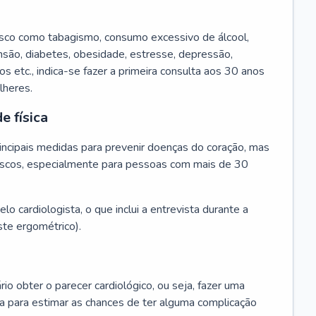
isco como tabagismo, consumo excessivo de álcool,
ensão, diabetes, obesidade, estresse, depressão,
os etc., indica-se fazer a primeira consulta aos 30 anos
lheres.
e física
principais medidas para prevenir doenças do coração, mas
s riscos, especialmente para pessoas com mais de 30
lo cardiologista, o que inclui a entrevista durante a
te ergométrico).
rio obter o parecer cardiológico, ou seja, fazer uma
ta para estimar as chances de ter alguma complicação