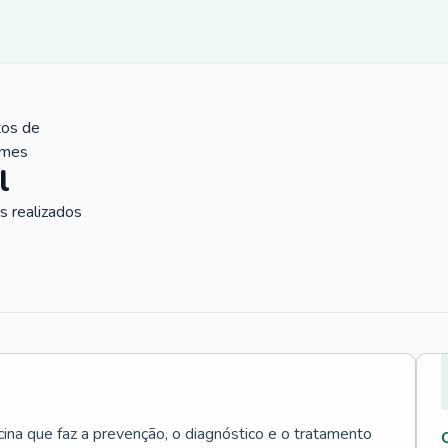
tos de
ames
l
 realizados
cina que faz a prevenção, o diagnóstico e o tratamento