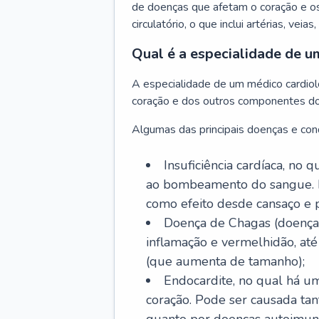
de doenças que afetam o coração e o
circulatório, o que inclui artérias, veias
Qual é a especialidade de u
A especialidade de um médico cardiolo
coração e dos outros componentes do 
Algumas das principais doenças e cond
Insuficiência cardíaca, no
ao bombeamento do sangue. 
como efeito desde cansaço e p
Doença de Chagas (doença 
inflamação e vermelhidão, at
(que aumenta de tamanho);
Endocardite, no qual há um
coração. Pode ser causada tant