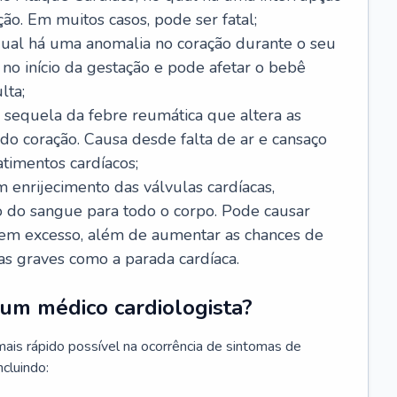
ão. Em muitos casos, pode ser fatal;
 qual há uma anomalia no coração durante o seu
no início da gestação e pode afetar o bebê
lta;
 sequela da febre reumática que altera as
o coração. Causa desde falta de ar e cansaço
timentos cardíacos;
m enrijecimento das válvulas cardíacas,
do sangue para todo o corpo. Pode causar
o em excesso, além de aumentar as chances de
as graves como a parada cardíaca.
um médico cardiologista?
 mais rápido possível na ocorrência de sintomas de
ncluindo: