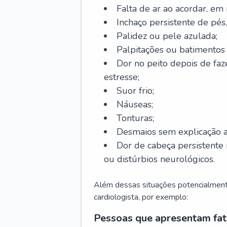
Falta de ar ao acordar, em
Inchaço persistente de pés,
Palidez ou pele azulada;
Palpitações ou batimentos
Dor no peito depois de faze
estresse;
Suor frio;
Náuseas;
Tonturas;
Desmaios sem explicação a
Dor de cabeça persistente 
ou distúrbios neurológicos.
Além dessas situações potencialmente
cardiologista, por exemplo:
Pessoas que apresentam fat