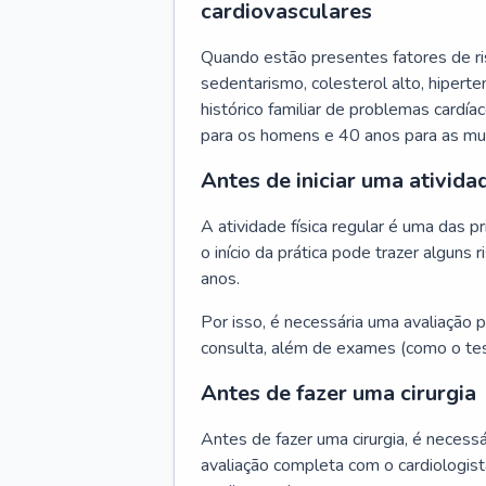
cardiovasculares
Quando estão presentes fatores de r
sedentarismo, colesterol alto, hipert
histórico familiar de problemas cardíac
para os homens e 40 anos para as mu
Antes de iniciar uma atividad
A atividade física regular é uma das 
o início da prática pode trazer algun
anos.
Por isso, é necessária uma avaliação pe
consulta, além de exames (como o tes
Antes de fazer uma cirurgia
Antes de fazer uma cirurgia, é necessá
avaliação completa com o cardiologis