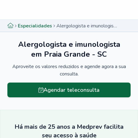
Menu lateral
Menu lateral
Especialidades
Alergologista e imunologista em Praia Grande - SC
Alergologista e imunologista
em Praia Grande - SC
Aproveite os valores reduzidos e agende agora a sua
consulta.
Agendar teleconsulta
Há mais de 25 anos a Medprev facilita
seu acesso à saúde