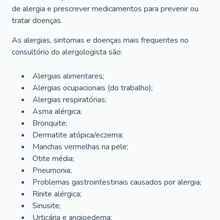
de alergia e prescrever medicamentos para prevenir ou
tratar doenças.
As alergias, sintomas e doenças mais frequentes no
consultório do alergologista são:
Alergias alimentares;
Alergias ocupacionais (do trabalho);
Alergias respiratórias;
Asma alérgica;
Bronquite;
Dermatite atópica/eczema;
Manchas vermelhas na pele;
Otite média;
Pneumonia;
Problemas gastrointestinais causados por alergia;
Rinite alérgica;
Sinusite;
Urticária e angioedema;