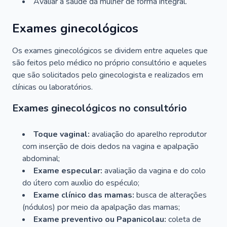
Avaliar a saúde da mulher de forma integral.
Exames ginecológicos
Os exames ginecológicos se dividem entre aqueles que
são feitos pelo médico no próprio consultório e aqueles
que são solicitados pelo ginecologista e realizados em
clínicas ou laboratórios.
Exames ginecológicos no consultório
Toque vaginal:
avaliação do aparelho reprodutor
com inserção de dois dedos na vagina e apalpação
abdominal;
Exame especular:
avaliação da vagina e do colo
do útero com auxílio do espéculo;
Exame clínico das mamas:
busca de alterações
(nódulos) por meio da apalpação das mamas;
Exame preventivo ou Papanicolau:
coleta de