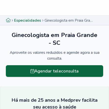
Menu lateral
Menu lateral
Especialidades
Ginecologista em Praia Grande - SC
Ginecologista em Praia Grande
- SC
Aproveite os valores reduzidos e agende agora a sua
consulta.
Agendar teleconsulta
Há mais de 25 anos a Medprev facilita
seu acesso à saúde