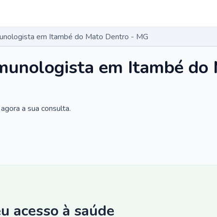
munologista em Itambé do Mato Dentro - MG
imunologista em Itambé do
agora a sua consulta.
eu acesso à saúde