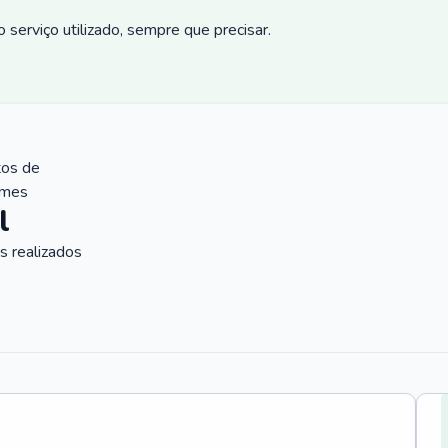
 serviço utilizado, sempre que precisar.
tos de
ames
l
 realizados