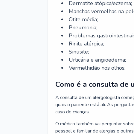
Dermatite atópica/eczema;
Manchas vermelhas na pel
Otite média;
Pneumonia;
Problemas gastrointestinai
Rinite alérgica;
Sinusite;
Urticária e angioedema;
Vermelhidão nos olhos.
Como é a consulta de 
A consulta de um alergologista come
quais o paciente está ali. As pergunta
caso de crianças.
O médico também vai perguntar sobre o
pessoal e familiar de alergias e outra