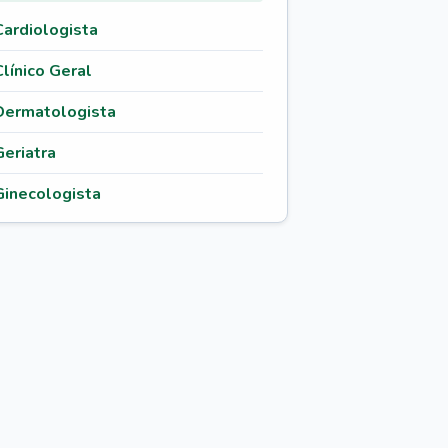
Cardiologista
Clínico Geral
Dermatologista
Geriatra
Ginecologista