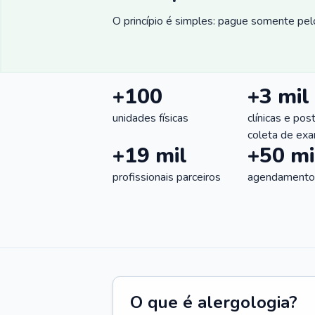
O princípio é simples: pague somente pelo
+100
+3 mil
unidades físicas
clínicas e pos
coleta de ex
+19 mil
+50 mi
profissionais parceiros
agendamentos
O que é alergologia?