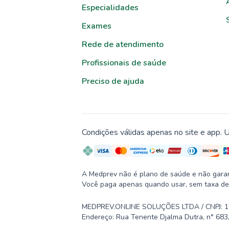
Especialidades
Exames
Rede de atendimento
Profissionais de saúde
Preciso de ajuda
Condições válidas apenas no site e app. U
A Medprev não é plano de saúde e não garante
Você paga apenas quando usar, sem taxa de
MEDPREV.ONLINE SOLUÇÕES LTDA / CNPJ: 19.2
Endereço: Rua Tenente Djalma Dutra, n° 683,