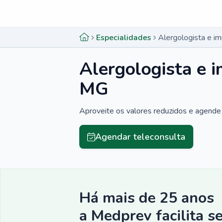
Menu lateral
Menu lateral
Especialidades
Alergologista e i
Alergologista e 
MG
Aproveite os valores reduzidos e agende 
Agendar teleconsulta
Há mais de 25 anos
a Medprev facilita s