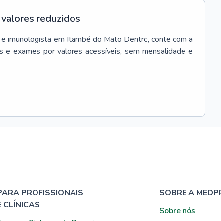
valores reduzidos
 e imunologista
em
Itambé do Mato Dentro
, conte com a
s e exames por valores acessíveis, sem mensalidade e
PARA PROFISSIONAIS
SOBRE A MEDP
E CLÍNICAS
Sobre nós