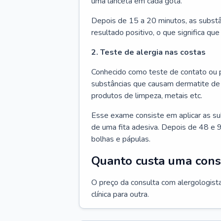
uma lanceta em cada gota.
Depois de 15 a 20 minutos, as substâ
resultado positivo, o que significa que
2. Teste de alergia nas costas
Conhecido como teste de contato ou p
substâncias que causam dermatite de 
produtos de limpeza, metais etc.
Esse exame consiste em aplicar as su
de uma fita adesiva. Depois de 48 e 9
bolhas e pápulas.
Quanto custa uma cons
O preço da consulta com alergologista
clínica para outra.