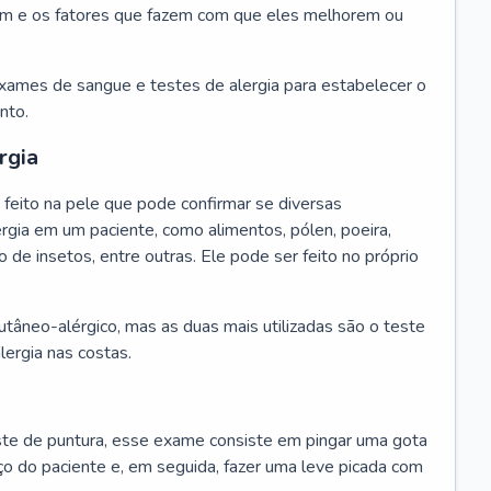
m e os fatores que fazem com que eles melhorem ou
exames de sangue e testes de alergia para estabelecer o
nto.
rgia
feito na pele que pode confirmar se diversas
rgia em um paciente, como alimentos, pólen, poeira,
o de insetos, entre outras. Ele pode ser feito no próprio
cutâneo-alérgico, mas as duas mais utilizadas são o teste
lergia nas costas.
te de puntura, esse exame consiste em pingar uma gota
ço do paciente e, em seguida, fazer uma leve picada com