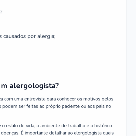
e;
s causados por alergia;
um alergologista?
ça com uma entrevista para conhecer os motivos pelos
s podem ser feitas ao próprio paciente ou aos pais no
 estilo de vida, o ambiente de trabalho e o histórico
s doenças. É importante detalhar ao alergologista quais