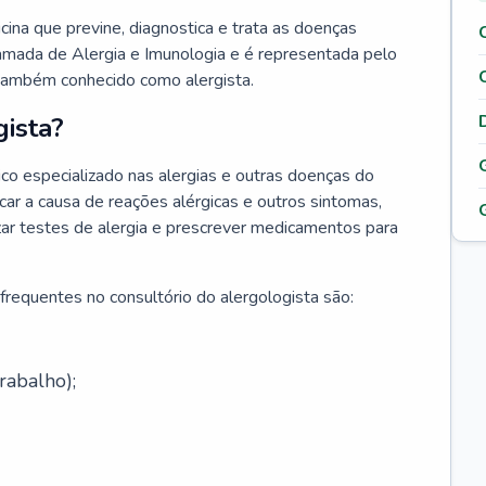
cina que previne, diagnostica e trata as doenças
hamada de Alergia e Imunologia e é representada pelo
 também conhecido como alergista.
ista?
co especializado nas alergias e outras doenças do
car a causa de reações alérgicas e outros sintomas,
lizar testes de alergia e prescrever medicamentos para
frequentes no consultório do alergologista são:
rabalho);