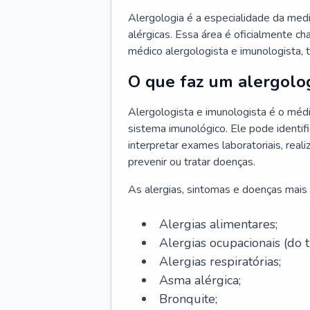
Alergologia é a especialidade da medi
alérgicas. Essa área é oficialmente c
médico alergologista e imunologista,
O que faz um alergolog
Alergologista e imunologista é o médi
sistema imunológico. Ele pode identifi
interpretar exames laboratoriais, rea
prevenir ou tratar doenças.
As alergias, sintomas e doenças mais 
Alergias alimentares;
Alergias ocupacionais (do t
Alergias respiratórias;
Asma alérgica;
Bronquite;