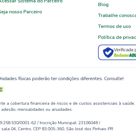
Acessar Sistema do Parceiro
Blog
Seja nosso Parceiro
Trabalhe conosc
Termos de uso
Política de priva
Verificada 
nidades físicas poderão ter condições diferentes. Consulte!
 a cobertura financeira de riscos e de custos assistenciais à saúde.
 adesão, mensalidades ou anuidades.
58.530/0001-62 / Inscrição Municipal: 23106048 /
 sala 04, Centro, CEP 83.005-360, São José dos Pinhais-PR