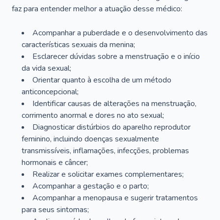
faz para entender melhor a atuação desse médico:
Acompanhar a puberdade e o desenvolvimento das
características sexuais da menina;
Esclarecer dúvidas sobre a menstruação e o início
da vida sexual;
Orientar quanto à escolha de um método
anticoncepcional;
Identificar causas de alterações na menstruação,
corrimento anormal e dores no ato sexual;
Diagnosticar distúrbios do aparelho reprodutor
feminino, incluindo doenças sexualmente
transmissíveis, inflamações, infecções, problemas
hormonais e câncer;
Realizar e solicitar exames complementares;
Acompanhar a gestação e o parto;
Acompanhar a menopausa e sugerir tratamentos
para seus sintomas;