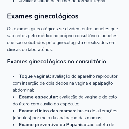
Avaliar a saúde da mulher de forma integral.
Exames ginecológicos
Os exames ginecológicos se dividem entre aqueles que
são feitos pelo médico no próprio consultório e aqueles
que são solicitados pelo ginecologista e realizados em
clínicas ou laboratórios.
Exames ginecológicos no consultório
Toque vaginal:
avaliação do aparelho reprodutor
com inserção de dois dedos na vagina e apalpação
abdominal;
Exame especular:
avaliação da vagina e do colo
do útero com auxílio do espéculo;
Exame clínico das mamas:
busca de alterações
(nódulos) por meio da apalpação das mamas;
Exame preventivo ou Papanicolau:
coleta de