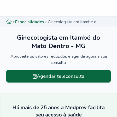
Menu lateral
Menu lateral
Especialidades
Ginecologista em Itambé do Mato Dentro - MG
Ginecologista em Itambé do
Mato Dentro - MG
Aproveite os valores reduzidos e agende agora a sua
consulta.
Agendar teleconsulta
Há mais de 25 anos a Medprev facilita
seu acesso à saúde