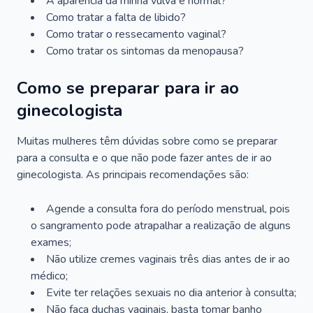
A aparência da minha vulva é normal?
Como tratar a falta de libido?
Como tratar o ressecamento vaginal?
Como tratar os sintomas da menopausa?
Como se preparar para ir ao
ginecologista
Muitas mulheres têm dúvidas sobre como se preparar
para a consulta e o que não pode fazer antes de ir ao
ginecologista. As principais recomendações são:
Agende a consulta fora do período menstrual, pois
o sangramento pode atrapalhar a realização de alguns
exames;
Não utilize cremes vaginais três dias antes de ir ao
médico;
Evite ter relações sexuais no dia anterior à consulta;
Não faça duchas vaginais, basta tomar banho