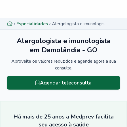
Menu lateral
Menu lateral
Especialidades
Alergologista e imunologista em Damolândia - GO
Alergologista e imunologista
em Damolândia - GO
Aproveite os valores reduzidos e agende agora a sua
consulta.
Agendar teleconsulta
Há mais de 25 anos a Medprev facilita
seu acesso à saúde