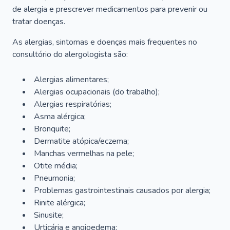
de alergia e prescrever medicamentos para prevenir ou
tratar doenças.
As alergias, sintomas e doenças mais frequentes no
consultório do alergologista são:
Alergias alimentares;
Alergias ocupacionais (do trabalho);
Alergias respiratórias;
Asma alérgica;
Bronquite;
Dermatite atópica/eczema;
Manchas vermelhas na pele;
Otite média;
Pneumonia;
Problemas gastrointestinais causados por alergia;
Rinite alérgica;
Sinusite;
Urticária e angioedema;