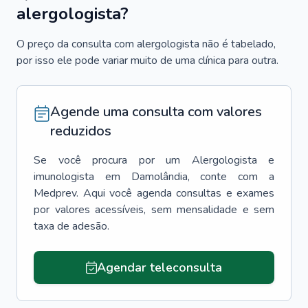
alergologista?
O preço da consulta com alergologista não é tabelado,
por isso ele pode variar muito de uma clínica para outra.
Agende uma consulta com valores
reduzidos
Se você procura por um
Alergologista e
imunologista
em
Damolândia
, conte com a
Medprev. Aqui você agenda consultas e exames
por valores acessíveis, sem mensalidade e sem
taxa de adesão.
Agendar teleconsulta