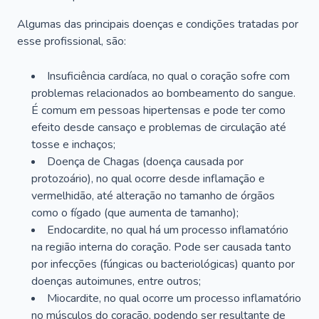
Algumas das principais doenças e condições tratadas por
esse profissional, são:
Insuficiência cardíaca, no qual o coração sofre com
problemas relacionados ao bombeamento do sangue.
É comum em pessoas hipertensas e pode ter como
efeito desde cansaço e problemas de circulação até
tosse e inchaços;
Doença de Chagas (doença causada por
protozoário), no qual ocorre desde inflamação e
vermelhidão, até alteração no tamanho de órgãos
como o fígado (que aumenta de tamanho);
Endocardite, no qual há um processo inflamatório
na região interna do coração. Pode ser causada tanto
por infecções (fúngicas ou bacteriológicas) quanto por
doenças autoimunes, entre outros;
Miocardite, no qual ocorre um processo inflamatório
no músculos do coração, podendo ser resultante de