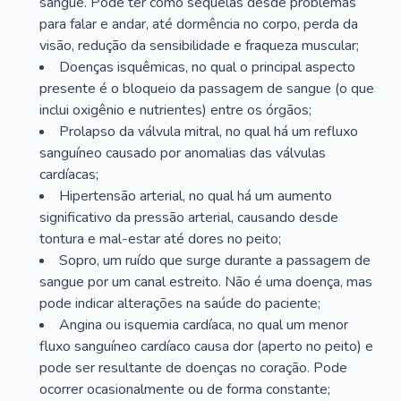
sangue. Pode ter como sequelas desde problemas
para falar e andar, até dormência no corpo, perda da
visão, redução da sensibilidade e fraqueza muscular;
Doenças isquêmicas, no qual o principal aspecto
presente é o bloqueio da passagem de sangue (o que
inclui oxigênio e nutrientes) entre os órgãos;
Prolapso da válvula mitral, no qual há um refluxo
sanguíneo causado por anomalias das válvulas
cardíacas;
Hipertensão arterial, no qual há um aumento
significativo da pressão arterial, causando desde
tontura e mal-estar até dores no peito;
Sopro, um ruído que surge durante a passagem de
sangue por um canal estreito. Não é uma doença, mas
pode indicar alterações na saúde do paciente;
Angina ou isquemia cardíaca, no qual um menor
fluxo sanguíneo cardíaco causa dor (aperto no peito) e
pode ser resultante de doenças no coração. Pode
ocorrer ocasionalmente ou de forma constante;