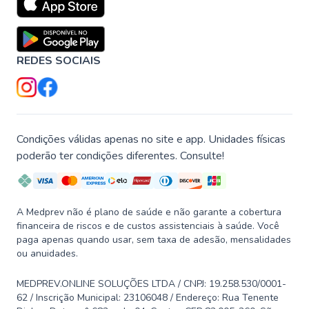
REDES SOCIAIS
Condições válidas apenas no site e app. Unidades físicas
poderão ter condições diferentes. Consulte!
A Medprev não é plano de saúde e não garante a cobertura
financeira de riscos e de custos assistenciais à saúde. Você
paga apenas quando usar, sem taxa de adesão, mensalidades
ou anuidades.
MEDPREV.ONLINE SOLUÇÕES LTDA / CNPJ: 19.258.530/0001-
62 / Inscrição Municipal: 23106048 / Endereço: Rua Tenente