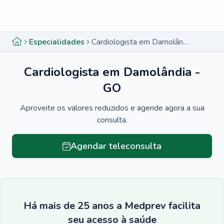
Menu lateral
Menu lateral
Especialidades
Cardiologista em Damolândia - GO
Cardiologista em Damolândia -
GO
Aproveite os valores reduzidos e agende agora a sua
consulta.
Agendar teleconsulta
Há mais de 25 anos a Medprev facilita
seu acesso à saúde