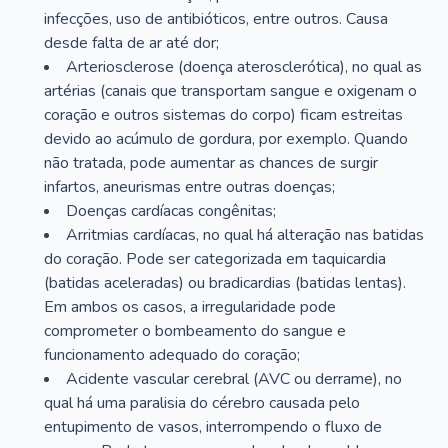
infecções, uso de antibióticos, entre outros. Causa
desde falta de ar até dor;
Arteriosclerose (doença aterosclerótica), no qual as
artérias (canais que transportam sangue e oxigenam o
coração e outros sistemas do corpo) ficam estreitas
devido ao acúmulo de gordura, por exemplo. Quando
não tratada, pode aumentar as chances de surgir
infartos, aneurismas entre outras doenças;
Doenças cardíacas congênitas;
Arritmias cardíacas, no qual há alteração nas batidas
do coração. Pode ser categorizada em taquicardia
(batidas aceleradas) ou bradicardias (batidas lentas).
Em ambos os casos, a irregularidade pode
comprometer o bombeamento do sangue e
funcionamento adequado do coração;
Acidente vascular cerebral (AVC ou derrame), no
qual há uma paralisia do cérebro causada pelo
entupimento de vasos, interrompendo o fluxo de