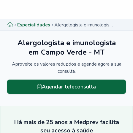
Menu lateral
Menu lateral
Especialidades
Alergologista e imunologista em Campo Verde - MT
Alergologista e imunologista
em Campo Verde - MT
Aproveite os valores reduzidos e agende agora a sua
consulta.
Agendar teleconsulta
Há mais de 25 anos a Medprev facilita
seu acesso à saúde