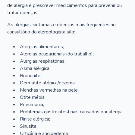
de alergia e prescrever medicamentos para prevenir ou
tratar doenças.
As alergias, sintomas e doenças mais frequentes no
consultório do alergologista são:
Alergias alimentares;
Alergias ocupacionais (do trabalho);
Alergias respiratórias;
Asma alérgica;
Bronquite;
Dermatite atópica/eczema;
Manchas vermelhas na pele;
Otite média;
Pneumonia;
Problemas gastrointestinais causados por alergia;
Rinite alérgica;
Sinusite;
Urticária e angioedema;