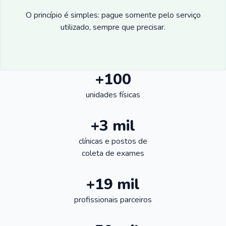
O princípio é simples: pague somente pelo serviço
utilizado, sempre que precisar.
+100
unidades físicas
+3 mil
clínicas e postos de
coleta de exames
+19 mil
profissionais parceiros