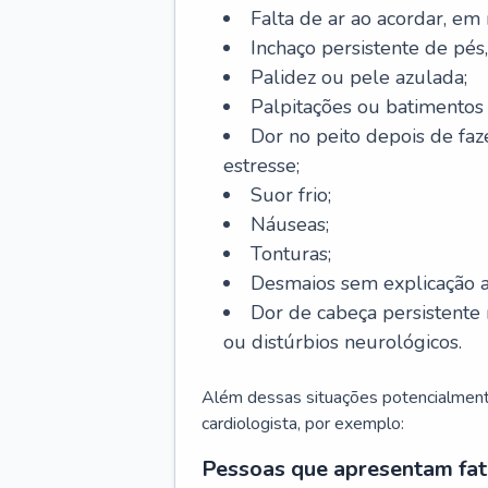
Falta de ar ao acordar, em
Inchaço persistente de pés,
Palidez ou pele azulada;
Palpitações ou batimentos
Dor no peito depois de faze
estresse;
Suor frio;
Náuseas;
Tonturas;
Desmaios sem explicação a
Dor de cabeça persistente 
ou distúrbios neurológicos.
Além dessas situações potencialmente
cardiologista, por exemplo:
Pessoas que apresentam fat