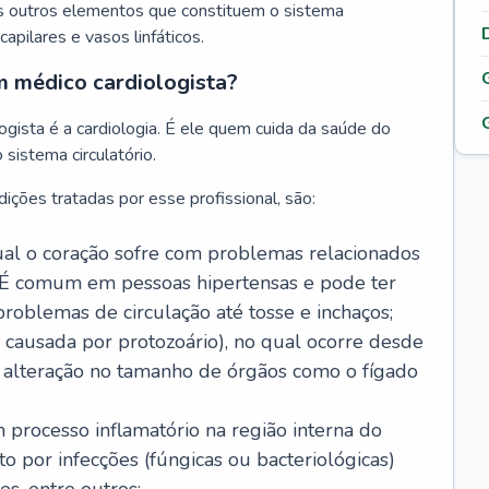
s outros elementos que constituem o sistema
, capilares e vasos linfáticos.
m médico cardiologista?
gista é a cardiologia. É ele quem cuida da saúde do
sistema circulatório.
ições tratadas por esse profissional, são:
 qual o coração sofre com problemas relacionados
É comum em pessoas hipertensas e pode ter
roblemas de circulação até tosse e inchaços;
causada por protozoário), no qual ocorre desde
é alteração no tamanho de órgãos como o fígado
 processo inflamatório na região interna do
o por infecções (fúngicas ou bacteriológicas)