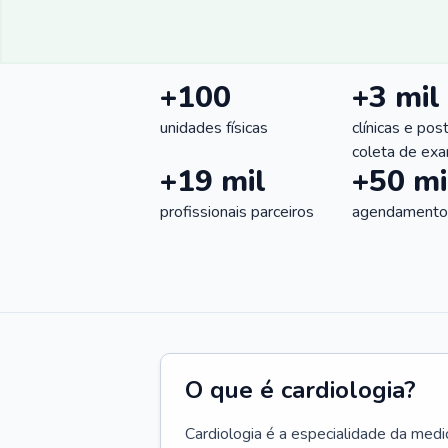
+100
+3 mil
unidades físicas
clínicas e pos
coleta de ex
+19 mil
+50 mi
profissionais parceiros
agendamentos
O que é cardiologia?
Cardiologia é a especialidade da medi