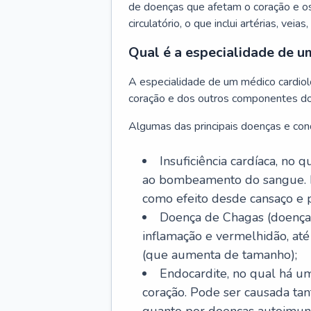
de doenças que afetam o coração e o
circulatório, o que inclui artérias, veias
Qual é a especialidade de u
A especialidade de um médico cardiolo
coração e dos outros componentes do 
Algumas das principais doenças e cond
Insuficiência cardíaca, no
ao bombeamento do sangue. 
como efeito desde cansaço e p
Doença de Chagas (doença 
inflamação e vermelhidão, at
(que aumenta de tamanho);
Endocardite, no qual há um
coração. Pode ser causada tant