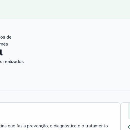
tos de
ames
l
 realizados
cina que faz a prevenção, o diagnóstico e o tratamento