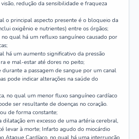
visão, redução da sensibilidade e fraqueza
l o principal aspecto presente é o bloqueio da
lui oxigênio e nutrientes) entre os órgãos;
l, no qual há um refluxo sanguíneo causado por
as;
ual há um aumento significativo da pressão
ra e mal-estar até dores no peito;
e durante a passagem de sangue por um canal
as pode indicar alterações na saúde do
ca, no qual um menor fluxo sanguíneo cardíaco
 pode ser resultante de doenças no coração.
ou de forma constante;
 dilatação em excesso de uma artéria cerebral,
 levar à morte; Infarto agudo do miocárdio
o Ataque Cardíaco, no qual há uma interrupção