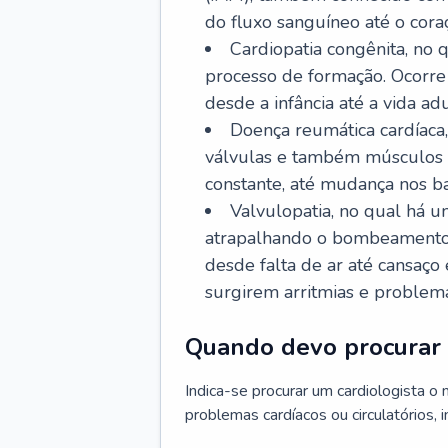
do fluxo sanguíneo até o coraç
Cardiopatia congênita, no
processo de formação. Ocorre 
desde a infância até a vida adu
Doença reumática cardíaca,
válvulas e também músculos d
constante, até mudança nos ba
Valvulopatia, no qual há u
atrapalhando o bombeamento 
desde falta de ar até cansaç
surgirem arritmias e problem
Quando devo procurar 
Indica-se procurar um cardiologista o
problemas cardíacos ou circulatórios, i