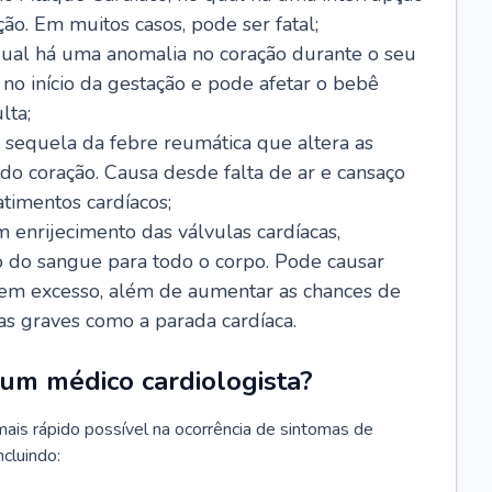
ão. Em muitos casos, pode ser fatal;
 qual há uma anomalia no coração durante o seu
no início da gestação e pode afetar o bebê
lta;
 sequela da febre reumática que altera as
o coração. Causa desde falta de ar e cansaço
timentos cardíacos;
m enrijecimento das válvulas cardíacas,
do sangue para todo o corpo. Pode causar
o em excesso, além de aumentar as chances de
as graves como a parada cardíaca.
um médico cardiologista?
 mais rápido possível na ocorrência de sintomas de
ncluindo: