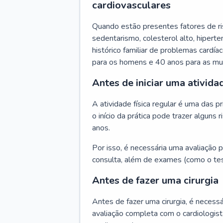
cardiovasculares
Quando estão presentes fatores de r
sedentarismo, colesterol alto, hipert
histórico familiar de problemas cardíac
para os homens e 40 anos para as mu
Antes de iniciar uma atividad
A atividade física regular é uma das 
o início da prática pode trazer algun
anos.
Por isso, é necessária uma avaliação pe
consulta, além de exames (como o tes
Antes de fazer uma cirurgia
Antes de fazer uma cirurgia, é necessá
avaliação completa com o cardiologis