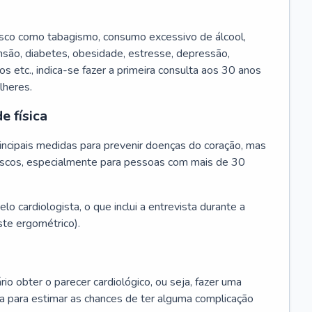
isco como tabagismo, consumo excessivo de álcool,
ensão, diabetes, obesidade, estresse, depressão,
os etc., indica-se fazer a primeira consulta aos 30 anos
lheres.
e física
principais medidas para prevenir doenças do coração, mas
s riscos, especialmente para pessoas com mais de 30
lo cardiologista, o que inclui a entrevista durante a
te ergométrico).
rio obter o parecer cardiológico, ou seja, fazer uma
ta para estimar as chances de ter alguma complicação