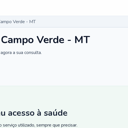
 Campo Verde - MT
m Campo Verde - MT
agora a sua consulta.
eu acesso à saúde
 serviço utilizado, sempre que precisar.