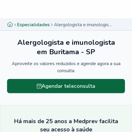
Menu lateral
Menu lateral
Especialidades
Alergologista e imunologista em Buritama - SP
Alergologista e imunologista
em Buritama - SP
Aproveite os valores reduzidos e agende agora a sua
consulta.
Agendar teleconsulta
Há mais de 25 anos a Medprev facilita
seu acesso à saúde