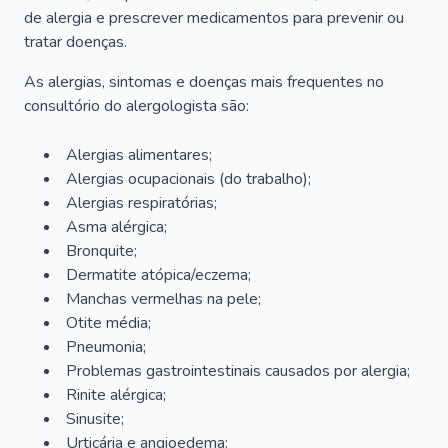
de alergia e prescrever medicamentos para prevenir ou
tratar doenças.
As alergias, sintomas e doenças mais frequentes no
consultório do alergologista são:
Alergias alimentares;
Alergias ocupacionais (do trabalho);
Alergias respiratórias;
Asma alérgica;
Bronquite;
Dermatite atópica/eczema;
Manchas vermelhas na pele;
Otite média;
Pneumonia;
Problemas gastrointestinais causados por alergia;
Rinite alérgica;
Sinusite;
Urticária e angioedema;