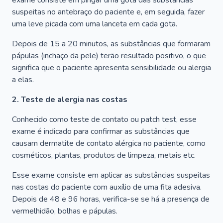
exame consiste em pingar uma gota das substâncias
suspeitas no antebraço do paciente e, em seguida, fazer
uma leve picada com uma lanceta em cada gota.
Depois de 15 a 20 minutos, as substâncias que formaram
pápulas (inchaço da pele) terão resultado positivo, o que
significa que o paciente apresenta sensibilidade ou alergia
a elas.
2. Teste de alergia nas costas
Conhecido como teste de contato ou patch test, esse
exame é indicado para confirmar as substâncias que
causam dermatite de contato alérgica no paciente, como
cosméticos, plantas, produtos de limpeza, metais etc.
Esse exame consiste em aplicar as substâncias suspeitas
nas costas do paciente com auxílio de uma fita adesiva.
Depois de 48 e 96 horas, verifica-se se há a presença de
vermelhidão, bolhas e pápulas.