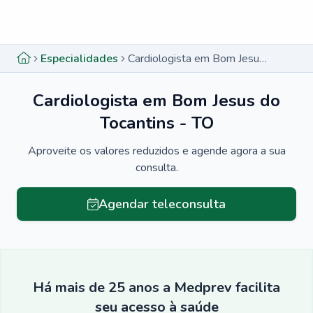
Menu lateral
Menu lateral
Especialidades
Cardiologista em Bom Jesus do Tocantins - TO
Cardiologista em Bom Jesus do
Tocantins - TO
Aproveite os valores reduzidos e agende agora a sua
consulta.
Agendar teleconsulta
Há mais de 25 anos a Medprev facilita
seu acesso à saúde