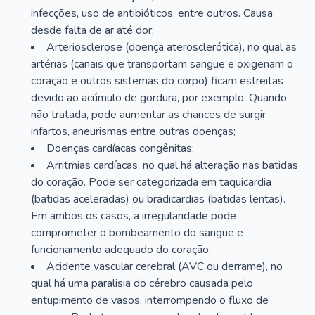
infecções, uso de antibióticos, entre outros. Causa
desde falta de ar até dor;
Arteriosclerose (doença aterosclerótica), no qual as
artérias (canais que transportam sangue e oxigenam o
coração e outros sistemas do corpo) ficam estreitas
devido ao acúmulo de gordura, por exemplo. Quando
não tratada, pode aumentar as chances de surgir
infartos, aneurismas entre outras doenças;
Doenças cardíacas congênitas;
Arritmias cardíacas, no qual há alteração nas batidas
do coração. Pode ser categorizada em taquicardia
(batidas aceleradas) ou bradicardias (batidas lentas).
Em ambos os casos, a irregularidade pode
comprometer o bombeamento do sangue e
funcionamento adequado do coração;
Acidente vascular cerebral (AVC ou derrame), no
qual há uma paralisia do cérebro causada pelo
entupimento de vasos, interrompendo o fluxo de