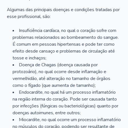
Algumas das principais doenças e condições tratadas por
esse profissional, são:
Insuficiência cardíaca, no qual o coração sofre com
problemas relacionados ao bombeamento do sangue.
É comum em pessoas hipertensas e pode ter como
efeito desde cansaço e problemas de circulação até
tosse e inchaços;
Doença de Chagas (doença causada por
protozoário), no qual ocorre desde inflamação e
vermelhidão, até alteração no tamanho de órgãos
como o fígado (que aumenta de tamanho);
Endocardite, no qual há um processo inflamatório
na região interna do coração. Pode ser causada tanto
por infecções (fúngicas ou bacteriológicas) quanto por
doenças autoimunes, entre outros;
Miocardite, no qual ocorre um processo inflamatório
no músculos do coração, podendo ser resultante de