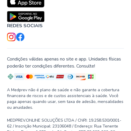
REDES SOCIAIS
Condições válidas apenas no site e app. Unidades físicas
poderão ter condições diferentes. Consulte!
A Medprev não é plano de saúde e não garante a cobertura
financeira de riscos e de custos assistenciais à saúde. Você
paga apenas quando usar, sem taxa de adesão, mensalidades
ou anuidades.
MEDPREV.ONLINE SOLUÇÕES LTDA / CNPJ: 19.258.530/0001-
62 / Inscrição Municipal: 23106048 / Endereço: Rua Tenente