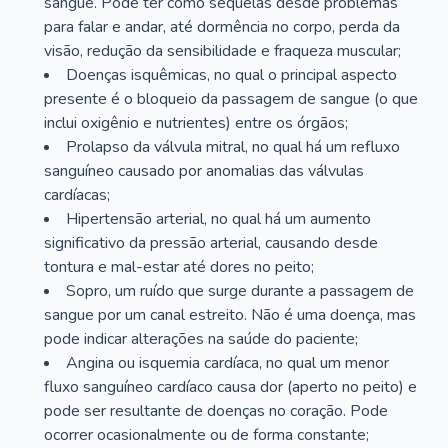
sangue. Pode ter como sequelas desde problemas
para falar e andar, até dormência no corpo, perda da
visão, redução da sensibilidade e fraqueza muscular;
Doenças isquêmicas, no qual o principal aspecto
presente é o bloqueio da passagem de sangue (o que
inclui oxigênio e nutrientes) entre os órgãos;
Prolapso da válvula mitral, no qual há um refluxo
sanguíneo causado por anomalias das válvulas
cardíacas;
Hipertensão arterial, no qual há um aumento
significativo da pressão arterial, causando desde
tontura e mal-estar até dores no peito;
Sopro, um ruído que surge durante a passagem de
sangue por um canal estreito. Não é uma doença, mas
pode indicar alterações na saúde do paciente;
Angina ou isquemia cardíaca, no qual um menor
fluxo sanguíneo cardíaco causa dor (aperto no peito) e
pode ser resultante de doenças no coração. Pode
ocorrer ocasionalmente ou de forma constante;