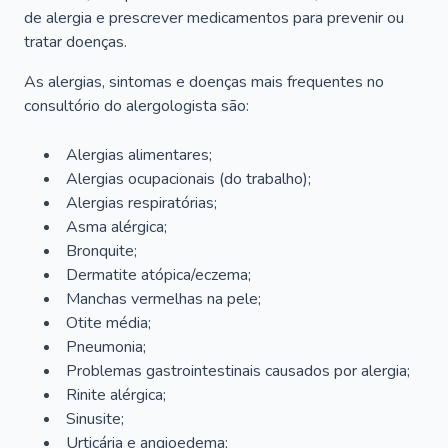
de alergia e prescrever medicamentos para prevenir ou
tratar doenças.
As alergias, sintomas e doenças mais frequentes no
consultório do alergologista são:
Alergias alimentares;
Alergias ocupacionais (do trabalho);
Alergias respiratórias;
Asma alérgica;
Bronquite;
Dermatite atópica/eczema;
Manchas vermelhas na pele;
Otite média;
Pneumonia;
Problemas gastrointestinais causados por alergia;
Rinite alérgica;
Sinusite;
Urticária e angioedema;