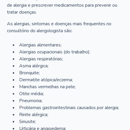
de alergia e prescrever medicamentos para prevenir ou
tratar doenças.
As alergias, sintomas e doenças mais frequentes no
consultório do alergologista são:
Alergias alimentares;
Alergias ocupacionais (do trabalho);
Alergias respiratórias;
Asma alérgica;
Bronquite;
Dermatite atópica/eczema;
Manchas vermelhas na pele;
Otite média;
Pneumonia;
Problemas gastrointestinais causados por alergia;
Rinite alérgica;
Sinusite;
Urticária e angioedema;