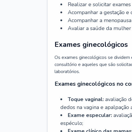
Realizar e solicitar exame
Acompanhar a gestação e o
Acompanhar a menopausa e 
Avaliar a saúde da mulher 
Exames ginecológicos
Os exames ginecológicos se dividem e
consultório e aqueles que são solicita
laboratórios.
Exames ginecológicos no co
Toque vaginal:
avaliação d
dedos na vagina e apalpação 
Exame especular:
avaliaçã
espéculo;
Exame clínico das mamas