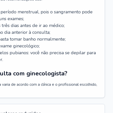
 período menstrual, pois o sangramento pode
guns exames;
 três dias antes de ir ao médico;
o dia anterior à consulta;
 basta tomar banho normalmente;
exame ginecológico;
los pubianos: você não precisa se depilar para
r.
ulta com ginecologista?
varia de acordo com a clínica e o profissional escolhido,