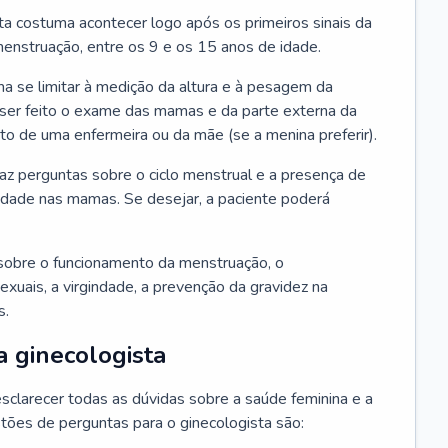
ta costuma acontecer logo após os primeiros sinais da
enstruação, entre os 9 e os 15 anos de idade.
a se limitar à medição da altura e à pesagem da
ser feito o exame das mamas e da parte externa da
 de uma enfermeira ou da mãe (se a menina preferir).
faz perguntas sobre o ciclo menstrual e a presença de
lidade nas mamas. Se desejar, a paciente poderá
sobre o funcionamento da menstruação, o
exuais, a virgindade, a prevenção da gravidez na
s.
a ginecologista
sclarecer todas as dúvidas sobre a saúde feminina e a
tões de perguntas para o ginecologista são: