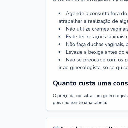
Agende a consulta fora do
atrapalhar a realização de al
Não utilize cremes vaginais
Evite ter relações sexuais n
Não faça duchas vaginais,
Esvazie a bexiga antes do 
Não se preocupe com os pe
ir ao ginecologista, só se quise
Quanto custa uma cons
O preço da consulta com ginecologista 
pois não existe uma tabela.