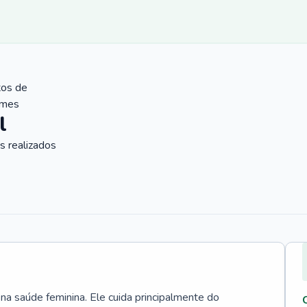
tos de
ames
l
 realizados
 na saúde feminina. Ele cuida principalmente do