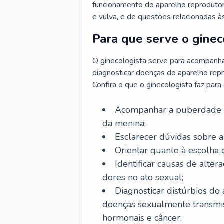
funcionamento do aparelho reprodutor 
e vulva, e de questões relacionadas 
Para que serve o ginec
O ginecologista serve para acompanha
diagnosticar doenças do aparelho repr
Confira o que o ginecologista faz par
Acompanhar a puberdade e 
da menina;
Esclarecer dúvidas sobre a
Orientar quanto à escolha
Identificar causas de alte
dores no ato sexual;
Diagnosticar distúrbios do
doenças sexualmente transmiss
hormonais e câncer;