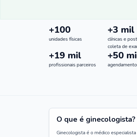
+100
+3 mil
unidades físicas
clínicas e pos
coleta de ex
+19 mil
+50 mi
profissionais parceiros
agendamentos
O que é ginecologista?
Ginecologista é o médico especialista