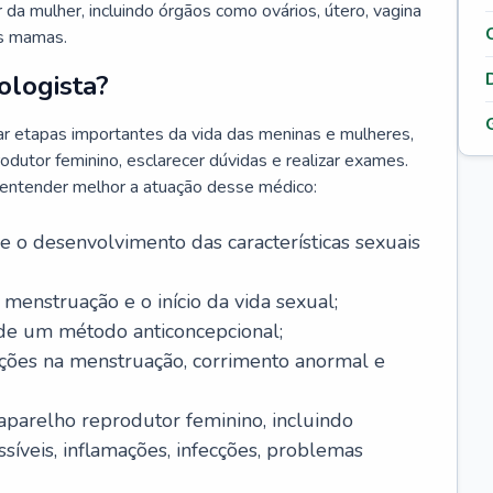
da mulher, incluindo órgãos como ovários, útero, vagina
às mamas.
ologista?
r etapas importantes da vida das meninas e mulheres,
odutor feminino, esclarecer dúvidas e realizar exames.
a entender melhor a atuação desse médico:
o desenvolvimento das características sexuais
 menstruação e o início da vida sexual;
 de um método anticoncepcional;
rações na menstruação, corrimento anormal e
 aparelho reprodutor feminino, incluindo
íveis, inflamações, infecções, problemas