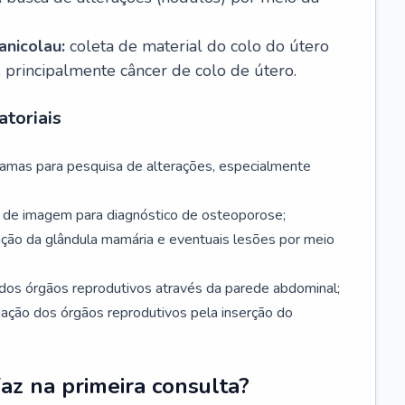
nicolau:
coleta de material do colo do útero
, principalmente câncer de colo de útero.
toriais
mamas para pesquisa de alterações, especialmente
de imagem para diagnóstico de osteoporose;
ação da glândula mamária e eventuais lesões por meio
dos órgãos reprodutivos através da parede abdominal;
iação dos órgãos reprodutivos pela inserção do
faz na primeira consulta?