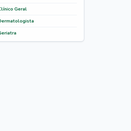
Clínico Geral
Dermatologista
Geriatra