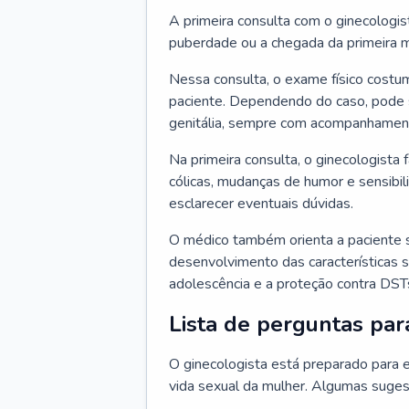
A primeira consulta com o ginecologis
puberdade ou a chegada da primeira m
Nessa consulta, o exame físico costum
paciente. Dependendo do caso, pode 
genitália, sempre com acompanhamento
Na primeira consulta, o ginecologista 
cólicas, mudanças de humor e sensibi
esclarecer eventuais dúvidas.
O médico também orienta a paciente 
desenvolvimento das características s
adolescência e a proteção contra DST
Lista de perguntas par
O ginecologista está preparado para e
vida sexual da mulher. Algumas suges