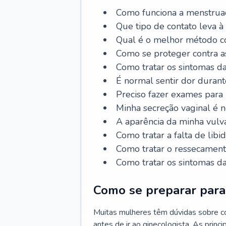
Como funciona a menstrua
Que tipo de contato leva à
Qual é o melhor método co
Como se proteger contra a
Como tratar os sintomas 
É normal sentir dor durant
Preciso fazer exames para
Minha secreção vaginal é 
A aparência da minha vulv
Como tratar a falta de libi
Como tratar o ressecament
Como tratar os sintomas 
Como se preparar para 
Muitas mulheres têm dúvidas sobre co
antes de ir ao ginecologista. As prin